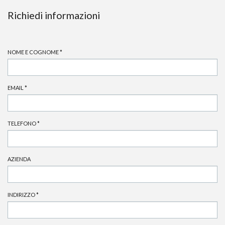
Richiedi informazioni
NOME E COGNOME
*
EMAIL
*
TELEFONO
*
AZIENDA
INDIRIZZO
*