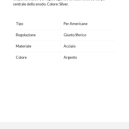
centrale dello snodo. Colore: Silver.
Tipo
Per Americane
Regolazione
Giunto Sferico
Materiale
Acciaio
Colore
Argento