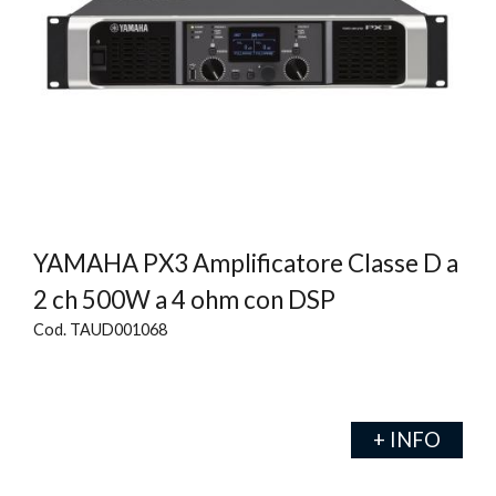
YAMAHA PX3 Amplificatore Classe D a
2 ch 500W a 4 ohm con DSP
Cod. TAUD001068
+ INFO