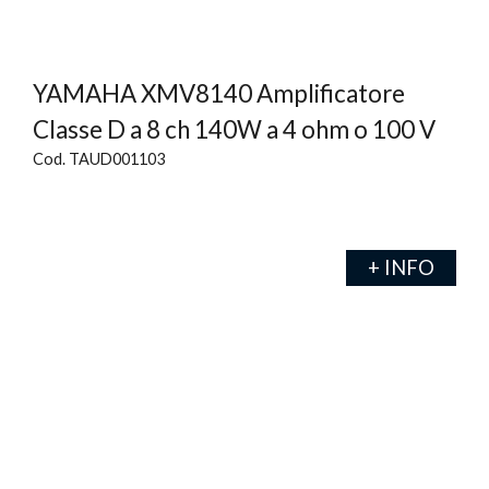
YAMAHA XMV8140 Amplificatore
Classe D a 8 ch 140W a 4 ohm o 100 V
Cod. TAUD001103
+ INFO