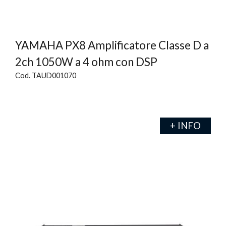
YAMAHA PX8 Amplificatore Classe D a
2ch 1050W a 4 ohm con DSP
Cod. TAUD001070
+ INFO