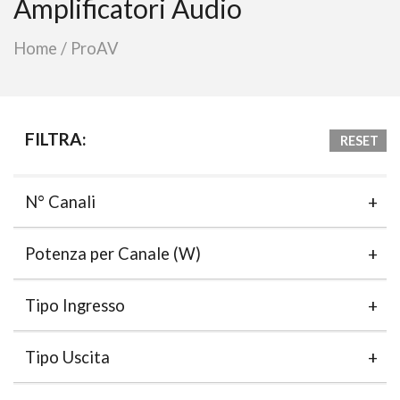
Amplificatori Audio
Home
/
ProAV
FILTRA:
RESET
N° Canali
Potenza per Canale (W)
Tipo Ingresso
Tipo Uscita