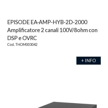
EPISODE EA-AMP-HYB-2D-2000
Amplificatore 2 canali 100V/8ohm con
DSP e OVRC
Cod. THOM003042
+ INFO