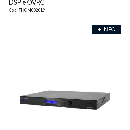
DSP e OVRC
Cod. THOM002019
+ INFO