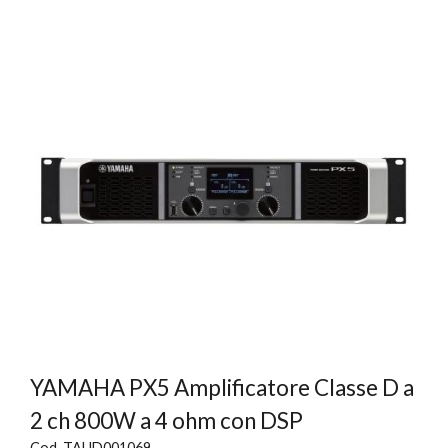
YAMAHA PX5 Amplificatore Classe D a
2 ch 800W a 4 ohm con DSP
Cod. TAUD001069