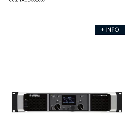
+ INFO