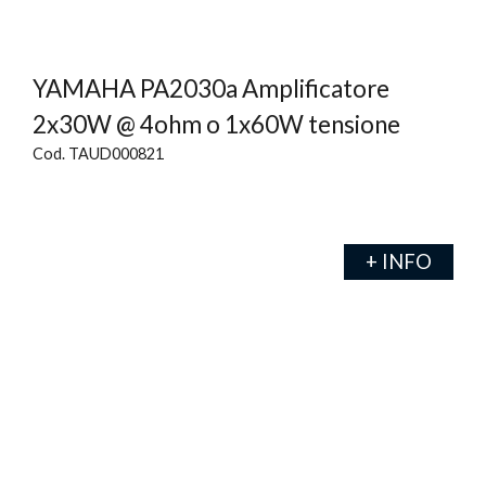
YAMAHA PA2030a Amplificatore
2x30W @ 4ohm o 1x60W tensione
Cod. TAUD000821
+ INFO