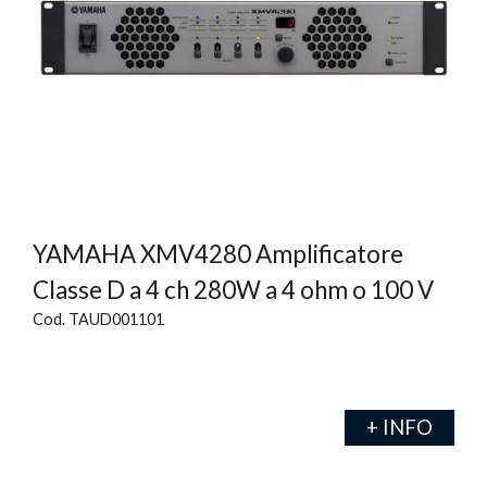
YAMAHA XMV4280 Amplificatore
Classe D a 4 ch 280W a 4 ohm o 100 V
Cod. TAUD001101
+ INFO