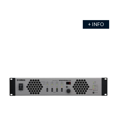
+ INFO