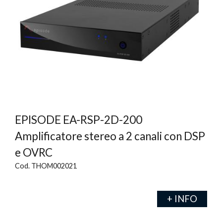
EPISODE EA-RSP-2D-200
Amplificatore stereo a 2 canali con DSP
e OVRC
Cod. THOM002021
+ INFO