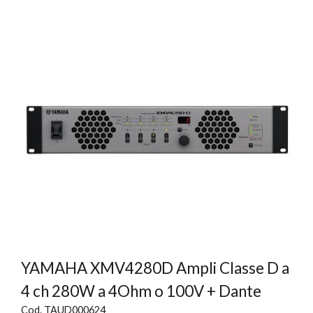
YAMAHA XMV4280D Ampli Classe D a
4 ch 280W a 4Ohm o 100V + Dante
Cod. TAUD000624