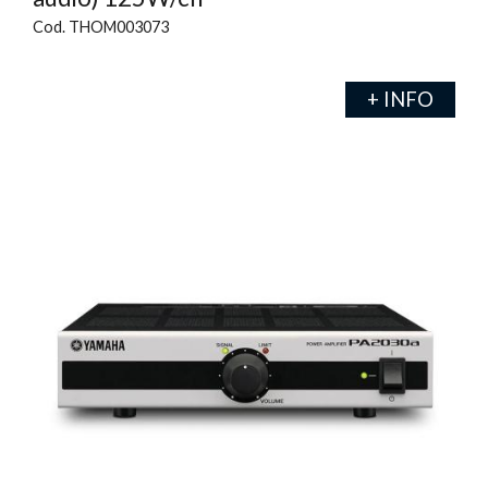
Cod. THOM003073
+ INFO