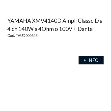
YAMAHA XMV4140D Ampli Classe D a
4 ch 140W a 4Ohm o 100V + Dante
Cod. TAUD000623
+ INFO