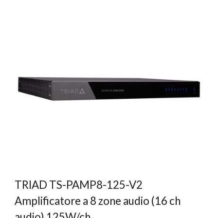
TRIAD TS-PAMP8-125-V2
Amplificatore a 8 zone audio (16 ch
audio) 125W/ch