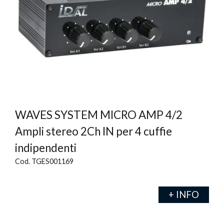
WAVES SYSTEM MICRO AMP 4/2
Ampli stereo 2Ch IN per 4 cuffie
indipendenti
Cod. TGES001169
+ INFO