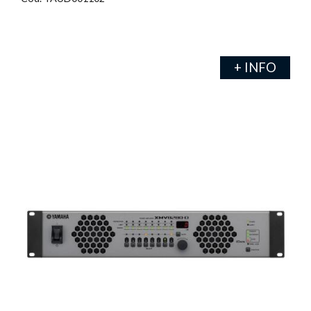
+ INFO