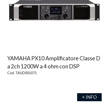
YAMAHA PX10 Amplificatore Classe D
a 2ch 1200W a 4 ohm con DSP
Cod. TAUD001071
+ INFO