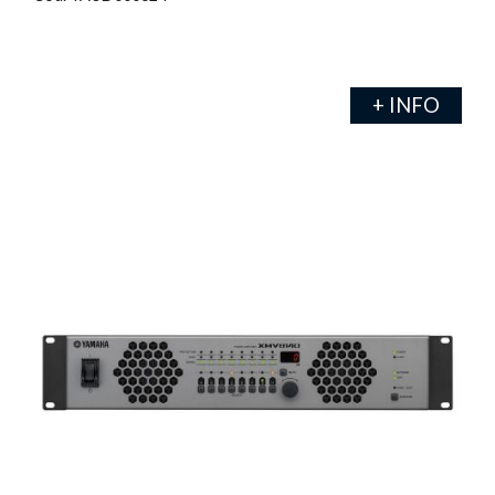
+ INFO