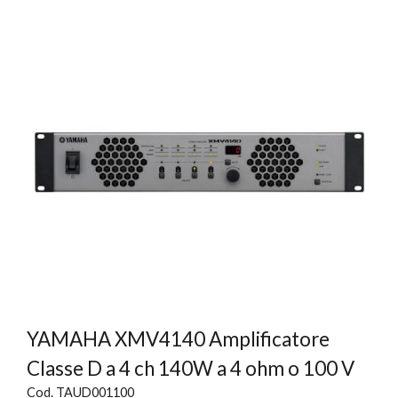
YAMAHA XMV4140 Amplificatore
Classe D a 4 ch 140W a 4 ohm o 100 V
Cod. TAUD001100