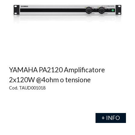
YAMAHA PA2120 Amplificatore
2x120W @4ohm o tensione
Cod. TAUD001018
+ INFO