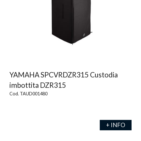
YAMAHA SPCVRDZR315 Custodia
imbottita DZR315
Cod. TAUD001480
+ INFO