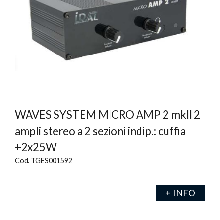
WAVES SYSTEM MICRO AMP 2 mkII 2
ampli stereo a 2 sezioni indip.: cuffia
+2x25W
Cod. TGES001592
+ INFO