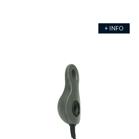
+ INFO