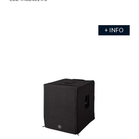
+ INFO