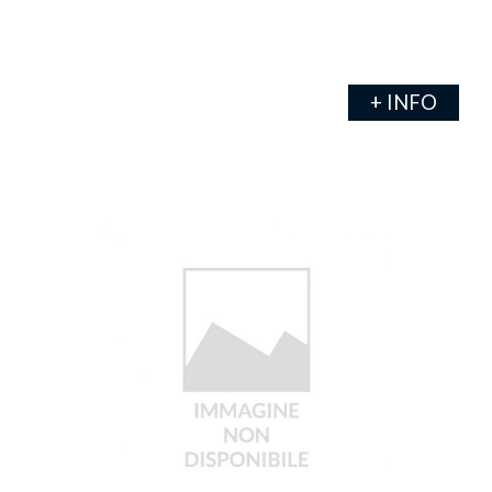
+ INFO