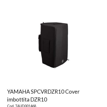
YAMAHA SPCVRDZR10 Cover
imbottita DZR10
Cod. TAUD001468