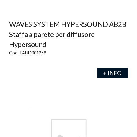
WAVES SYSTEM HYPERSOUND AB2B
Staffa a parete per diffusore
Hypersound
Cod. TAUD001258
+ INFO