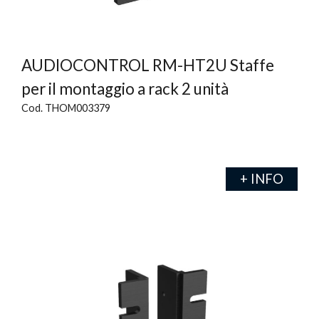
AUDIOCONTROL RM-HT2U Staffe
per il montaggio a rack 2 unità
Cod. THOM003379
+ INFO