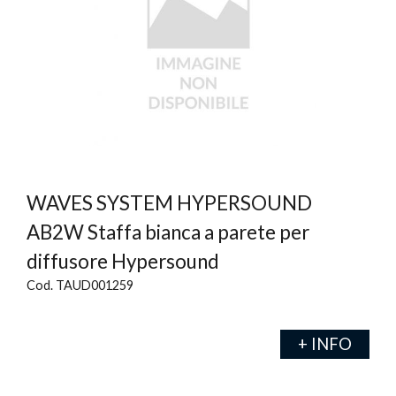
WAVES SYSTEM HYPERSOUND
AB2W Staffa bianca a parete per
diffusore Hypersound
Cod. TAUD001259
+ INFO