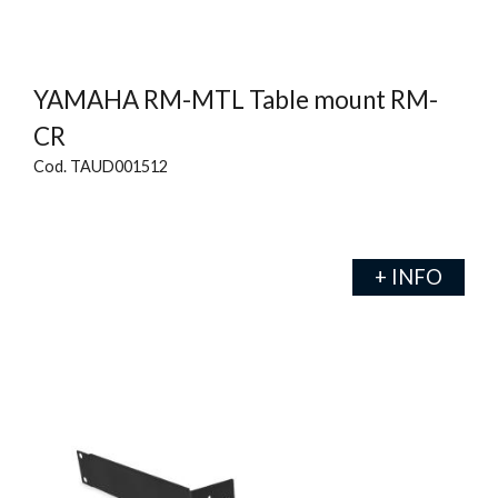
YAMAHA RM-MTL Table mount RM-
CR
Cod. TAUD001512
+ INFO