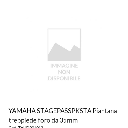
YAMAHA STAGEPASSPKSTA Piantana
treppiede foro da 35mm
Cod. TAUD001012