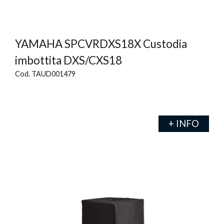
YAMAHA SPCVRDXS18X Custodia
imbottita DXS/CXS18
Cod. TAUD001479
+ INFO