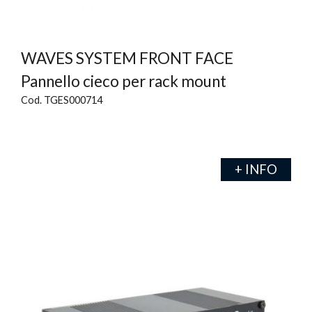
WAVES SYSTEM FRONT FACE
Pannello cieco per rack mount
Cod. TGES000714
+ INFO