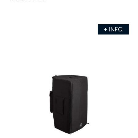
+ INFO