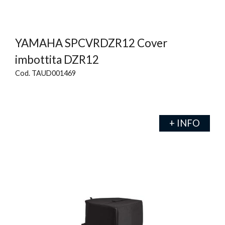
YAMAHA SPCVRDZR12 Cover
imbottita DZR12
Cod. TAUD001469
+ INFO