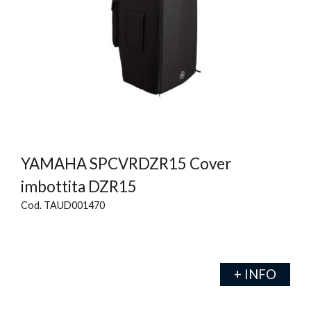
YAMAHA SPCVRDZR15 Cover
imbottita DZR15
Cod. TAUD001470
+ INFO