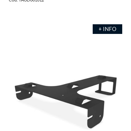
+ INFO