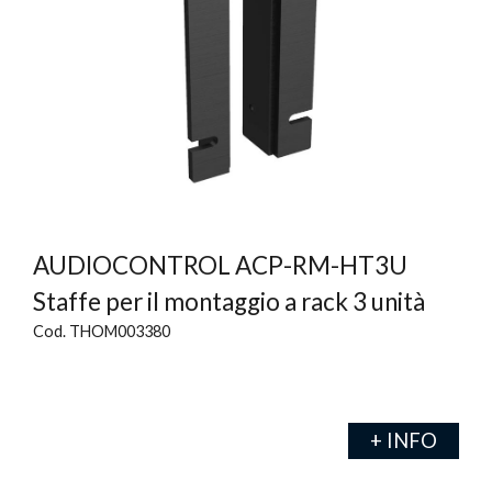
AUDIOCONTROL ACP-RM-HT3U
Staffe per il montaggio a rack 3 unità
Cod. THOM003380
+ INFO