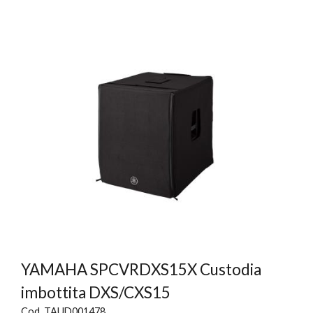
YAMAHA SPCVRDXS15X Custodia
imbottita DXS/CXS15
Cod. TAUD001478