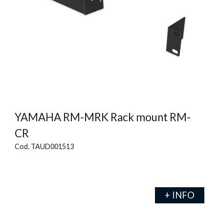
YAMAHA RM-MRK Rack mount RM-
CR
Cod. TAUD001513
+ INFO