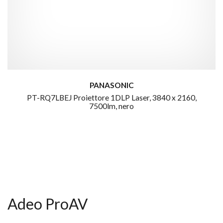
PANASONIC
PT-RQ7LBEJ Proiettore 1DLP Laser, 3840 x 2160,
7500lm, nero
Adeo ProAV