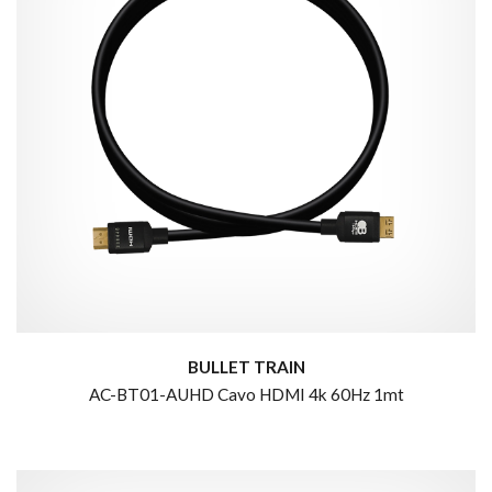
BULLET TRAIN
AC-BT01-AUHD Cavo HDMI 4k 60Hz 1mt