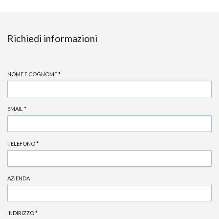
Richiedi informazioni
NOME E COGNOME
*
EMAIL
*
TELEFONO
*
AZIENDA
INDIRIZZO
*