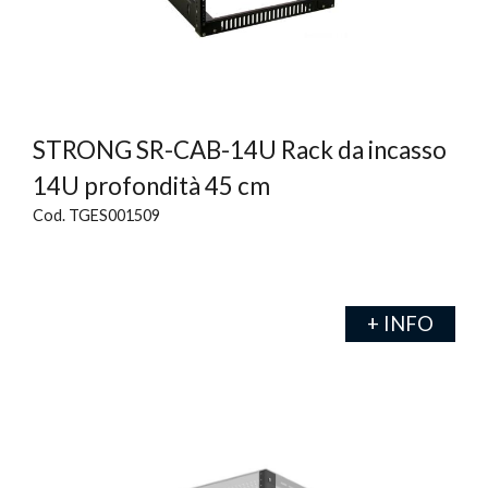
STRONG SR-CAB-14U Rack da incasso
14U profondità 45 cm
Cod. TGES001509
+ INFO