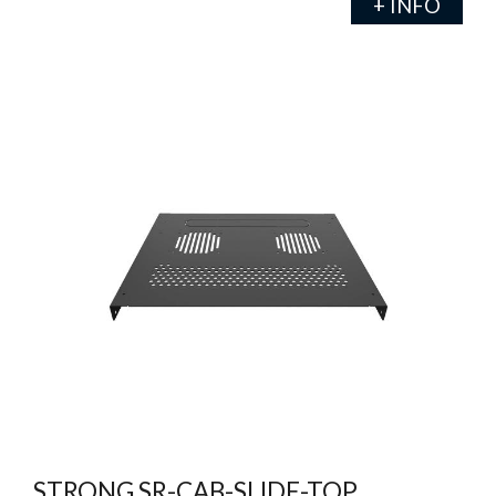
+ INFO
STRONG SR-CAB-SLIDE-TOP