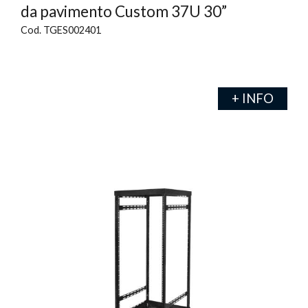
da pavimento Custom 37U 30”
Cod. TGES002401
+ INFO