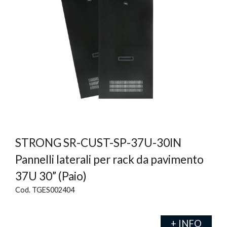
STRONG SR-CUST-SP-37U-30IN
Pannelli laterali per rack da pavimento
37U 30” (Paio)
Cod. TGES002404
+ INFO