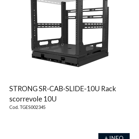
STRONG SR-CAB-SLIDE-10U Rack
scorrevole 10U
Cod. TGES002345
+ INFO