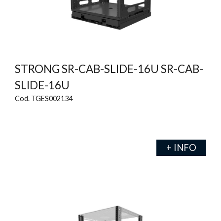
STRONG SR-CAB-SLIDE-16U SR-CAB-
SLIDE-16U
Cod. TGES002134
+ INFO