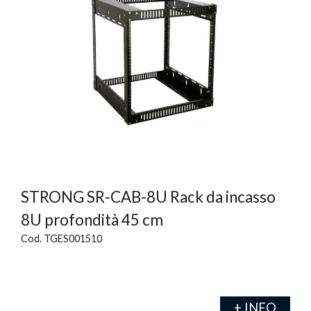
STRONG SR-CAB-8U Rack da incasso
8U profondità 45 cm
Cod. TGES001510
+ INFO