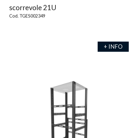
scorrevole 21U
Cod. TGES002349
+ INFO