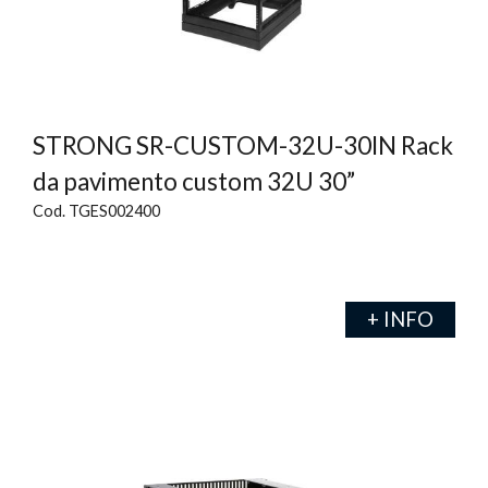
STRONG SR-CUSTOM-32U-30IN Rack
da pavimento custom 32U 30”
Cod. TGES002400
+ INFO