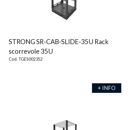
STRONG SR-CAB-SLIDE-35U Rack
scorrevole 35U
Cod. TGES002352
+ INFO