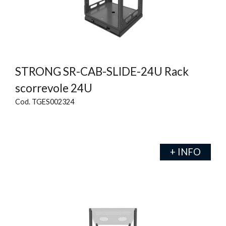
STRONG SR-CAB-SLIDE-24U Rack
scorrevole 24U
Cod. TGES002324
+ INFO