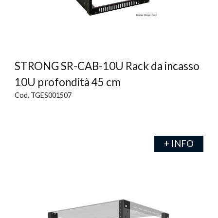
STRONG SR-CAB-10U Rack da incasso
10U profondità 45 cm
Cod. TGES001507
+ INFO