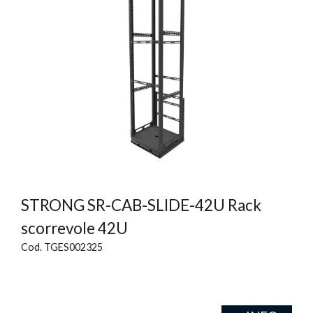
STRONG SR-CAB-SLIDE-42U Rack
scorrevole 42U
Cod. TGES002325