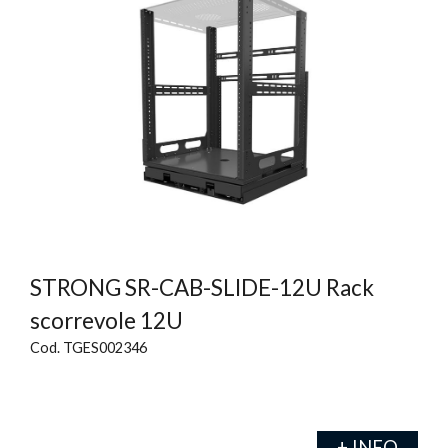
STRONG SR-CAB-SLIDE-12U Rack
scorrevole 12U
Cod. TGES002346
+ INFO