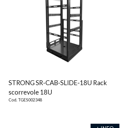
STRONG SR-CAB-SLIDE-18U Rack
scorrevole 18U
Cod. TGES002348