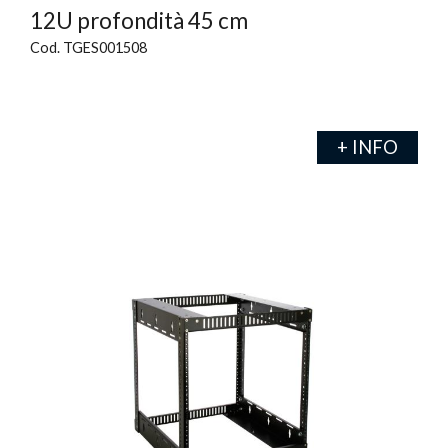
12U profondità 45 cm
Cod. TGES001508
+ INFO