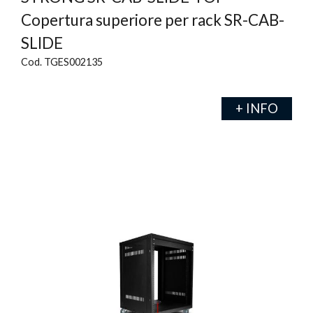
Copertura superiore per rack SR-CAB-
SLIDE
Cod. TGES002135
+ INFO