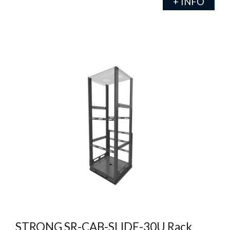
+ INFO
STRONG SR-CAB-SLIDE-30U Rack