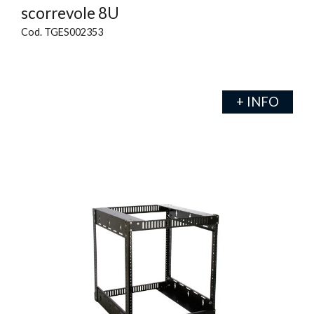
scorrevole 8U
Cod. TGES002353
+ INFO