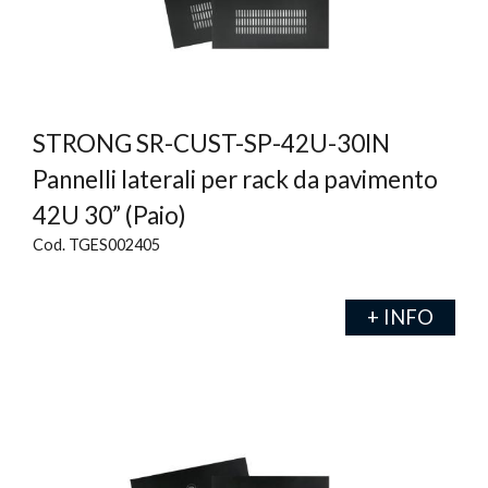
STRONG SR-CUST-SP-42U-30IN
Pannelli laterali per rack da pavimento
42U 30” (Paio)
Cod. TGES002405
+ INFO