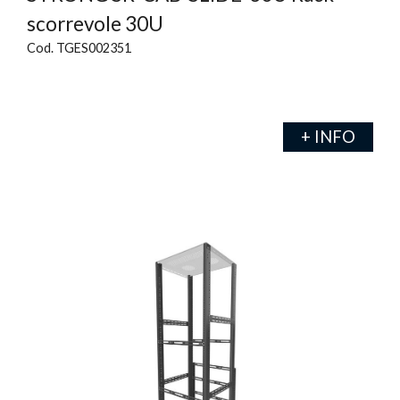
scorrevole 30U
Cod. TGES002351
+ INFO