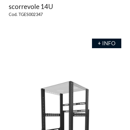
scorrevole 14U
Cod. TGES002347
+ INFO