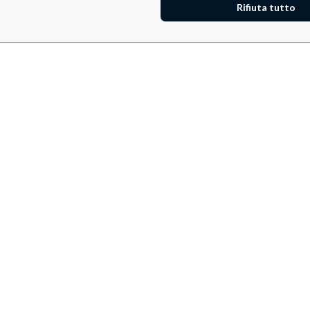
Rifiuta tutto
Adeo ProAV
Adeo HomeAV
Adeo Screen
Screen Research
Adeum Cinema Suite