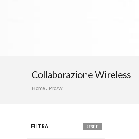
Collaborazione Wireless
Home
/
ProAV
FILTRA:
RESET