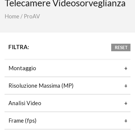
Telecamere Videosorveglianza
Home
/
ProAV
FILTRA:
RESET
Montaggio
Risoluzione Massima (MP)
Analisi Video
Frame (fps)