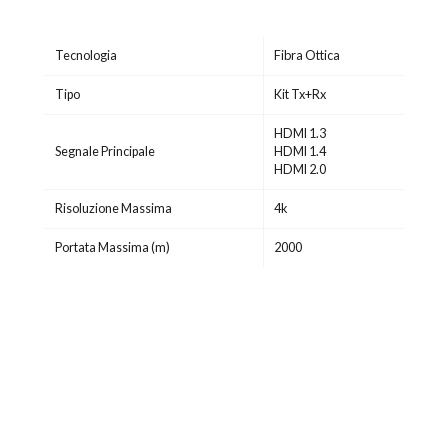
Tecnologia
Fibra Ottica
Tipo
Kit Tx+Rx
HDMI 1.3
Segnale Principale
HDMI 1.4
HDMI 2.0
Risoluzione Massima
4k
Portata Massima (m)
2000