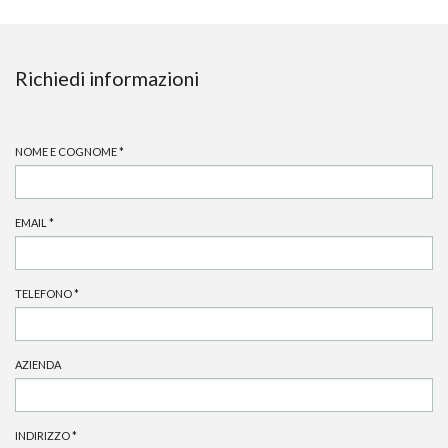
Richiedi informazioni
NOME E COGNOME
*
EMAIL
*
TELEFONO
*
AZIENDA
INDIRIZZO
*