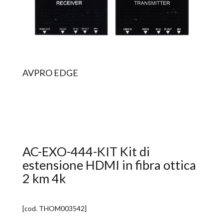
AVPRO EDGE
AC-EXO-444-KIT Kit di
estensione HDMI in fibra ottica
2 km 4k
[cod.
THOM003542
]