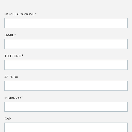
NOME E COGNOME
*
EMAIL
*
TELEFONO
*
AZIENDA
INDIRIZZO
*
CAP