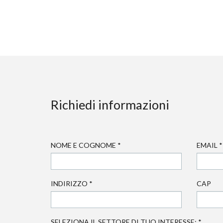
Richiedi informazioni
NOME E COGNOME
*
EMAIL
*
INDIRIZZO
*
CAP
SELEZIONA IL SETTORE DI TUO INTERESSE:
*