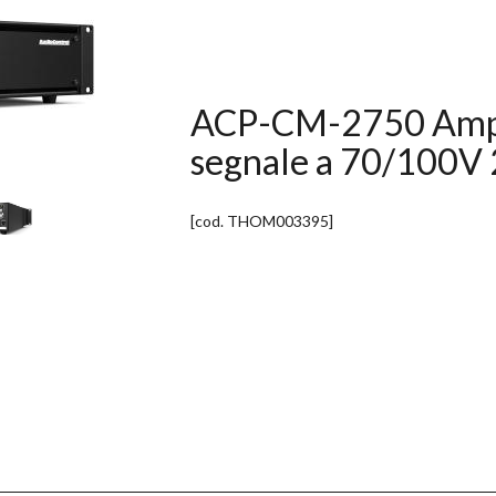
ACP-CM-2750 Amplif
segnale a 70/100V 
[cod.
THOM003395
]