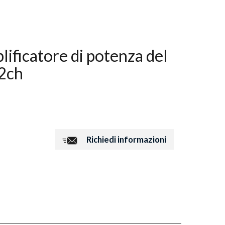
icatore di potenza del
2ch
Richiedi informazioni