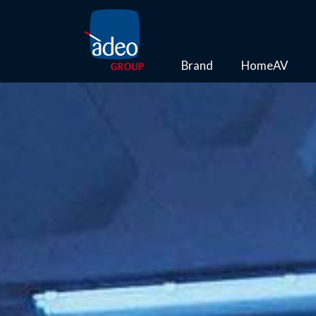
Brand
HomeAV