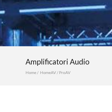
Amplificatori Audio
Home
/
HomeAV
/
ProAV