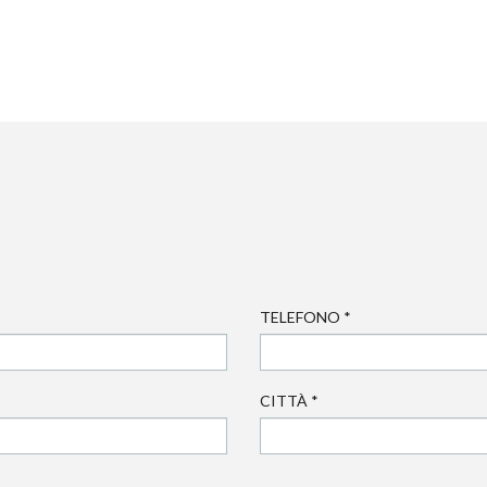
TELEFONO
*
CITTÀ
*