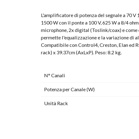
L'amplificatore di potenza del segnale a 70 
1500 W con il ponte a 100 V, 625 W a 8/4 ohm
microphone, 2x digital (Toslink/coax) e come
permette l'equalizzazione e la variazione di a
Compatibile con Control4, Creston, Elan ed Rti
rack) x 39.37cm (AxLxP). Peso: 8.2 kg.
N° Canali
Potenza per Canale (W)
Unità Rack