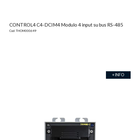
CONTROL4 C4-DCIM4 Modulo 4 input su bus RS-485
Cod. THOM000649
+ INFO