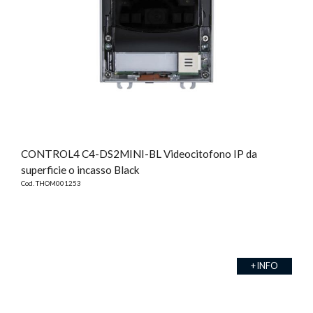
CONTROL4 C4-DS2MINI-BL Videocitofono IP da
superficie o incasso Black
Cod. THOM001253
+ INFO