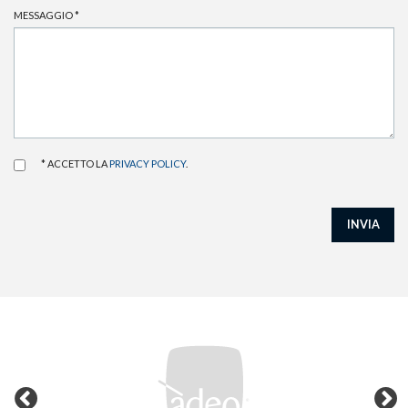
MESSAGGIO
*
* ACCETTO LA
PRIVACY POLICY
.
INVIA