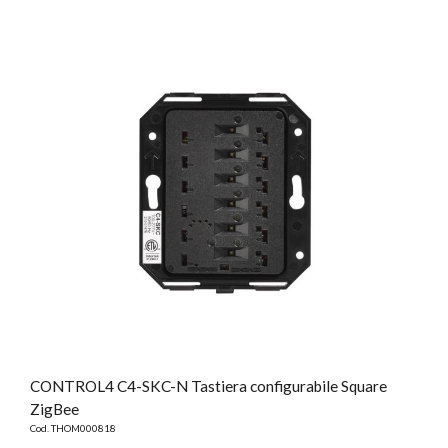
CONTROL4 C4-SKC-N Tastiera configurabile Square
ZigBee
Cod. THOM000818