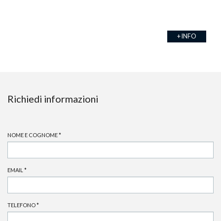
+ INFO
Richiedi informazioni
NOME E COGNOME
*
EMAIL
*
TELEFONO
*