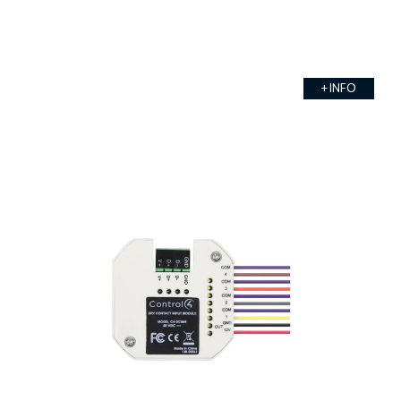
+ INFO