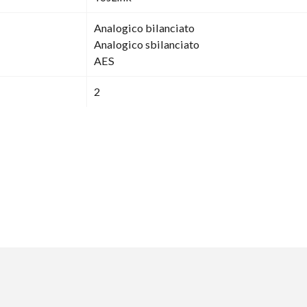
Analogico bilanciato
Analogico sbilanciato
AES
2