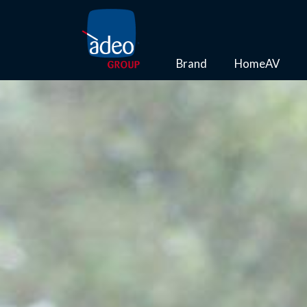
Brand
HomeAV