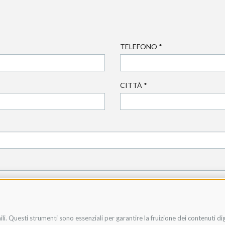
TELEFONO
*
CITTÀ
*
li. Questi strumenti sono essenziali per garantire la fruizione dei contenuti di