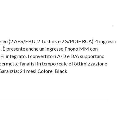
tereo (2 AES/EBU, 2 Toslink e 2 S/PDIF RCA), 4 ingressi
Fi). È presente anche un ingresso Phono MM con
Fi integrato. I convertitori A/D e D/A supportano
permette l’analisi in tempo reale e l’ottimizzazione
Garanzia: 24 mesi Colore: Black