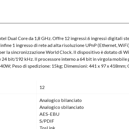
tel Dual Core da 1,8 GHz. Offre 12 ingressi:6 ingressi digitali s
d infine 1 ingresso di rete ad alta risoluzione UPnP (Ethernet, Wi
er la sincronizzazione World Clock. Il dispositivo è dotato di Wi
 24 bit/192 kHz. Il processore interno a 64 bit in virgola mobile 
 40W; Peso di spedizione: 15kg; Dimensioni: 441 x 97 x 418mm; 
12
Analogico bilanciato
Analogico sbilanciato
AES-EBU
S/PDIF
TosLink