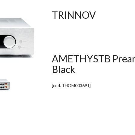
TRINNOV
AMETHYSTB Preampl
Black
[cod.
THOM003691
]