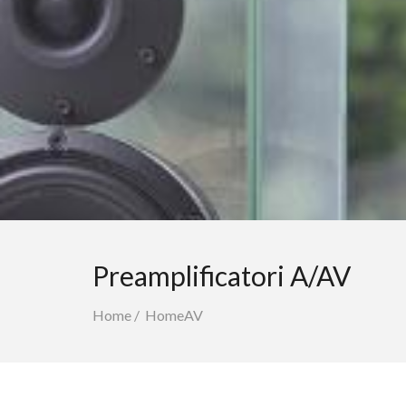
Preamplificatori A/AV
Home
/
HomeAV