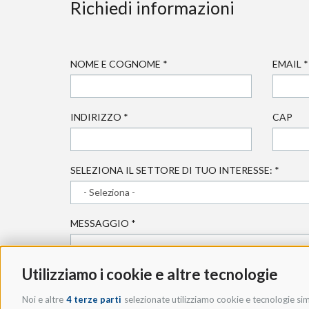
Richiedi informazioni
NOME E COGNOME
*
EMAIL
*
INDIRIZZO
*
CAP
SELEZIONA IL SETTORE DI TUO INTERESSE:
*
MESSAGGIO
*
Utilizziamo i cookie e altre tecnologie
Noi e altre
4 terze parti
selezionate utilizziamo cookie e tecnologie simi