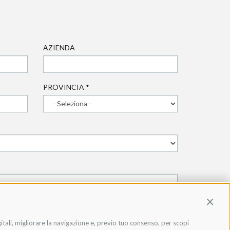
AZIENDA
PROVINCIA
*
Contin
gitali, migliorare la navigazione e, previo tuo consenso, per scopi