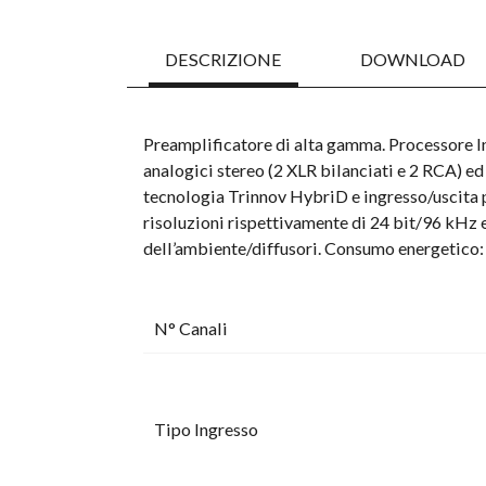
DESCRIZIONE
DOWNLOAD
Preamplificatore di alta gamma. Processore In
analogici stereo (2 XLR bilanciati e 2 RCA) e
tecnologia Trinnov HybriD e ingresso/uscita p
risoluzioni rispettivamente di 24 bit/96 kHz e
dell’ambiente/diffusori. Consumo energetico:
N° Canali
Tipo Ingresso