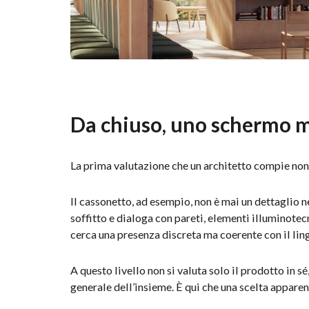
Da chiuso, uno schermo m
La prima valutazione che un architetto compie non 
Il cassonetto, ad esempio, non è mai un dettaglio 
soffitto e dialoga con pareti, elementi illuminotecnic
cerca una presenza discreta ma coerente con il li
A questo livello non si valuta solo il prodotto in sé
generale dell’insieme. È qui che una scelta apparent