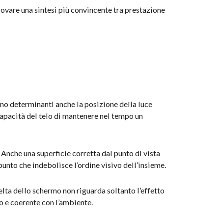
rovare una sintesi più convincente tra prestazione
ano determinanti anche la posizione della luce
 capacità del telo di mantenere nel tempo un
. Anche una superficie corretta dal punto di vista
 punto che indebolisce l’ordine visivo dell’insieme.
elta dello schermo non riguarda soltanto l’effetto
o e coerente con l’ambiente.