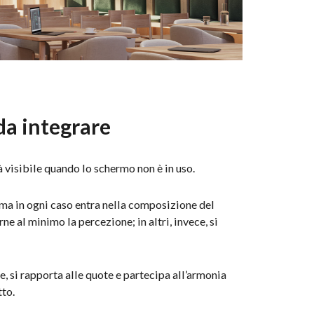
da integrare
 visibile quando lo schermo non è in uso.
 ma in ogni caso entra nella composizione del
rne al minimo la percezione; in altri, invece, si
he, si rapporta alle quote e partecipa all’armonia
tto.