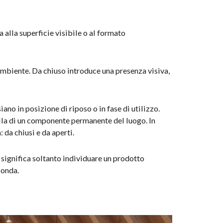
 alla superficie visibile o al formato
l’ambiente. Da chiuso introduce una presenza visiva,
no in posizione di riposo o in fase di utilizzo.
uella di un componente permanente del luogo. In
 da chiusi e da aperti.
 significa soltanto individuare un prodotto
conda.