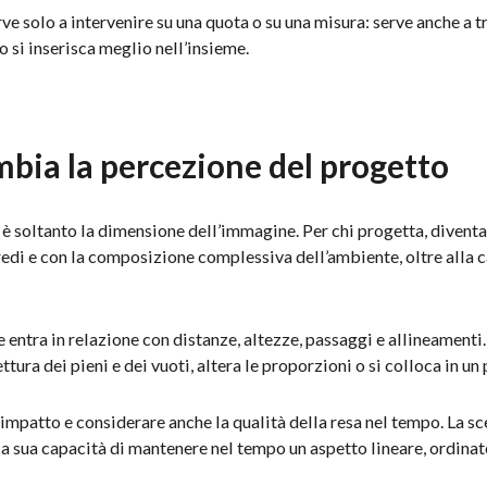
 solo a intervenire su una quota o su una misura: serve anche a t
o si inserisca meglio nell’insieme.
mbia la percezione del progetto
 è soltanto la dimensione dell’immagine. Per chi progetta, divent
 arredi e con la composizione complessiva dell’ambiente, oltre alla
e entra in relazione con distanze, altezze, passaggi e allineamenti
ura dei pieni e dei vuoti, altera le proporzioni o si colloca in un
impatto e considerare anche la qualità della resa nel tempo. La sc
la sua capacità di mantenere nel tempo un aspetto lineare, ordinat