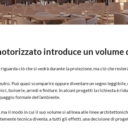
otorizzato introduce un volume 
riguarda ciò che si vedrà durante la proiezione, ma ciò che resterà
neutro. Può quasi scomparire oppure diventare un segno leggibile,
i, boiserie, arredi e finiture. In alcuni progetti la richiesta è ridu
nguaggio formale dell’ambiente.
, ma il modo in cui il suo volume si allinea alle linee architettonic
emente tecnica diventa, a tutti gli effetti, una decisione di proge