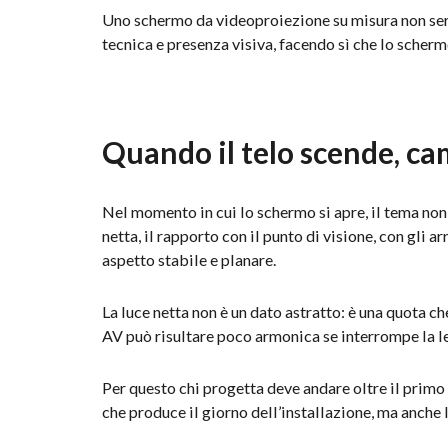
Uno schermo da videoproiezione su misura non serve
tecnica e presenza visiva, facendo sì che lo scherm
Quando il telo scende, ca
Nel momento in cui lo schermo si apre, il tema non
netta, il rapporto con il punto di visione, con gli
aspetto stabile e planare.
La luce netta non è un dato astratto: è una quota ch
AV può risultare poco armonica se interrompe la lett
Per questo chi progetta deve andare oltre il primo 
che produce il giorno dell’installazione, ma anche 