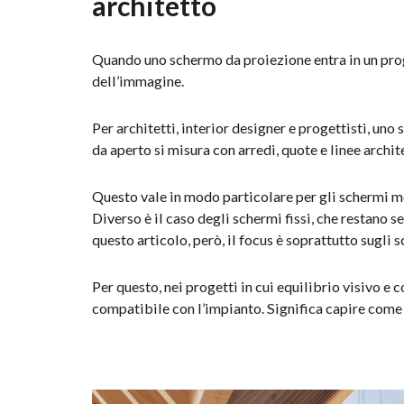
architetto
Quando uno schermo da proiezione entra in un proget
dell’immagine.
Per architetti, interior designer e progettisti, un
da aperto si misura con arredi, quote e linee archit
Questo vale in modo particolare per gli schermi mo
Diverso è il caso degli schermi fissi, che restano 
questo articolo, però, il focus è soprattutto sugli
Per questo, nei progetti in cui equilibrio visivo 
compatibile con l’impianto. Significa capire come s