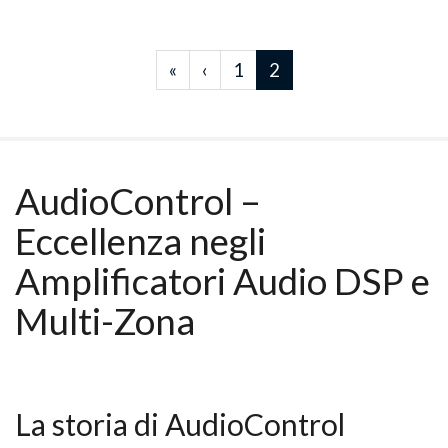
«
‹
1
2
AudioControl –
Eccellenza negli
Amplificatori Audio DSP e
Multi-Zona
La storia di AudioControl