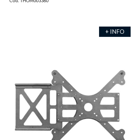
Cod. THOM003380
+ INFO