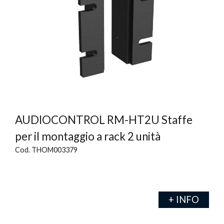
AUDIOCONTROL RM-HT2U Staffe
per il montaggio a rack 2 unità
Cod. THOM003379
+ INFO