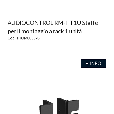
AUDIOCONTROL RM-HT1U Staffe
per il montaggio a rack 1 unità
Cod. THOM003378
+ INFO