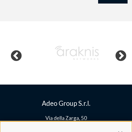
Adeo Group S.r.l.
Via della Zarga, 50
Lavis, 38015 TN, Italy