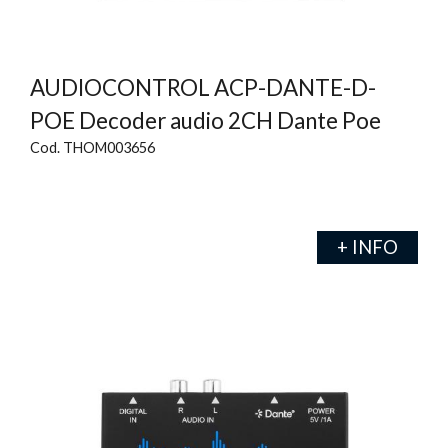
AUDIOCONTROL ACP-DANTE-D-
POE Decoder audio 2CH Dante Poe
Cod. THOM003656
+ INFO