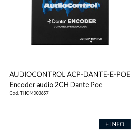
AUDIOCONTROL ACP-DANTE-E-POE
Encoder audio 2CH Dante Poe
Cod. THOM003657
+ INFO