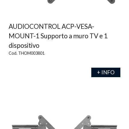
AUDIOCONTROL ACP-VESA-
MOUNT-1 Supporto a muro TV e 1
dispositivo
Cod. THOM003801
+ INFO