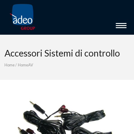
Toggle 
Accessori Sistemi di controllo
Home
/
HomeAV