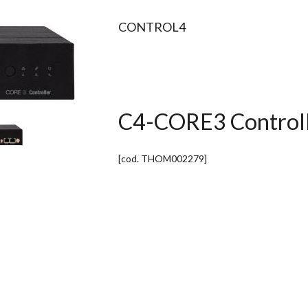
CONTROL4
C4-CORE3 Control
[cod.
THOM002279
]