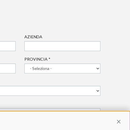
AZIENDA
PROVINCIA
*
Contin