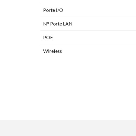
Porte I/O
N° Porte LAN
POE
Wireless