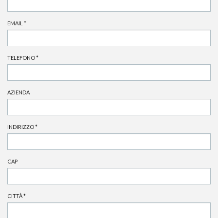
EMAIL
*
TELEFONO
*
AZIENDA
INDIRIZZO
*
CAP
CITTÀ
*