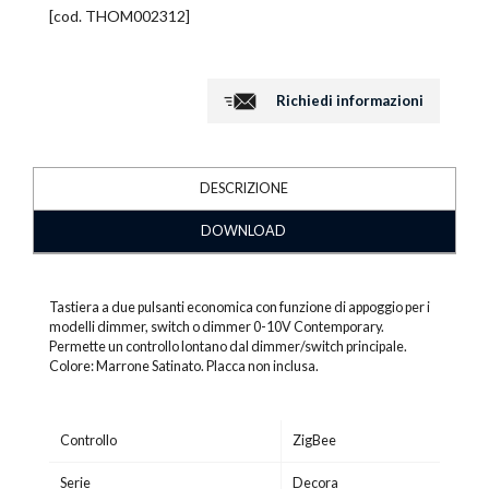
[cod.
THOM002312
]
Richiedi informazioni
DESCRIZIONE
DOWNLOAD
Tastiera a due pulsanti economica con funzione di appoggio per i
modelli dimmer, switch o dimmer 0-10V Contemporary.
Permette un controllo lontano dal dimmer/switch principale.
Colore: Marrone Satinato. Placca non inclusa.
Controllo
ZigBee
Serie
Decora