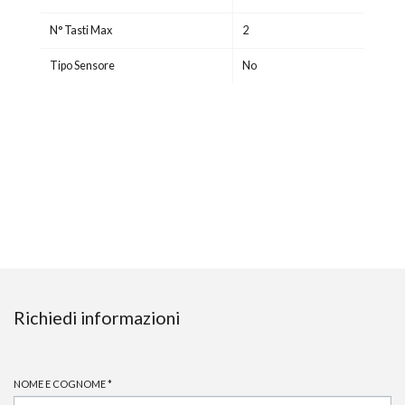
N° Tasti Max
2
Tipo Sensore
No
Richiedi informazioni
NOME E COGNOME
*