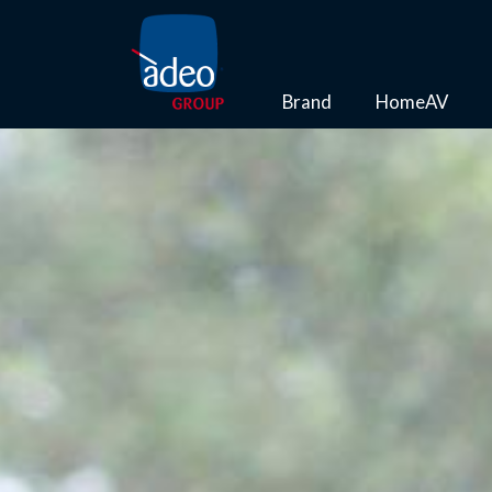
Brand
HomeAV