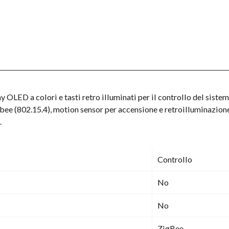
LED a colori e tasti retro illuminati per il controllo del sistema
bee (802.15.4), motion sensor per accensione e retroilluminazi
.
Controllo
No
No
ZigBee