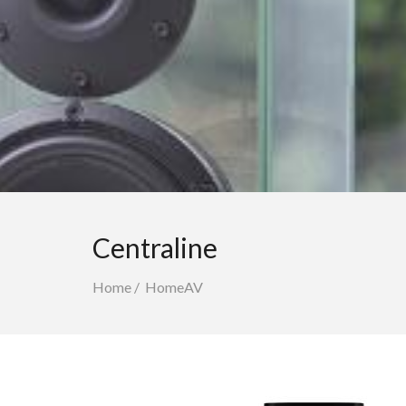
Centraline
Home
/
HomeAV