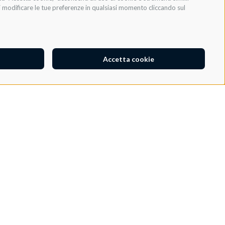
oi modificare le tue preferenze in qualsiasi momento cliccando sul
Accetta cookie