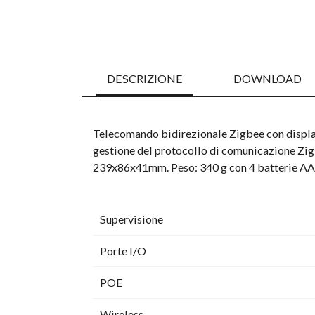
DESCRIZIONE
DOWNLOAD
Telecomando bidirezionale Zigbee con display O
gestione del protocollo di comunicazione Zig
239x86x41mm. Peso: 340 g con 4 batterie AA
Supervisione
Porte I/O
POE
Wireless