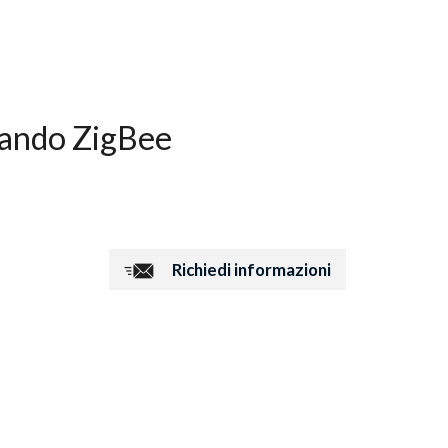
ando ZigBee
Richiedi informazioni