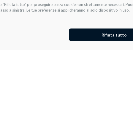
te o "Rifiuta tutto" per proseguire senza cookie non strettamente necessari. Pu
asso a sinistra. Le tue preferenze si applicheranno al solo dispositivo in uso.
Rifiuta tutto
Adeo ProAV