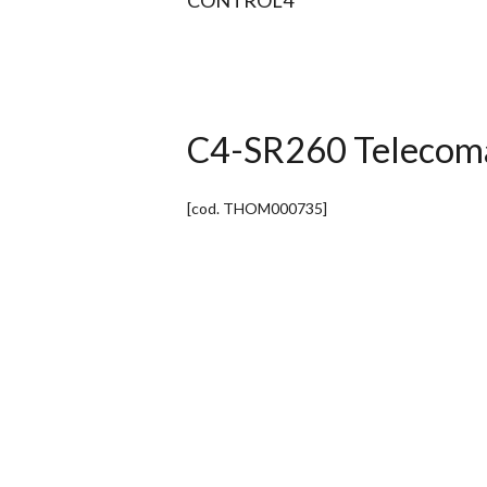
C4-SR260 Telecom
[cod.
THOM000735
]