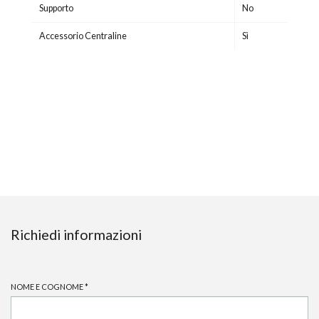
Supporto
No
Accessorio Centraline
Sì
Richiedi informazioni
NOME E COGNOME
*