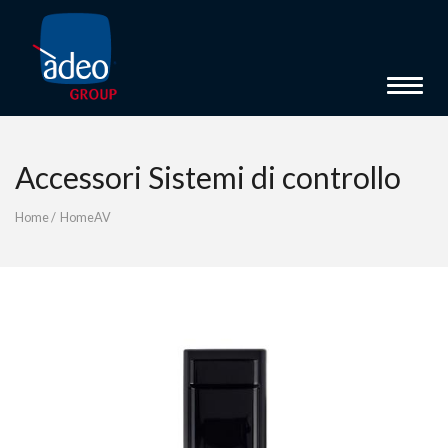
Toggle 
Accessori Sistemi di controllo
Home
/
HomeAV