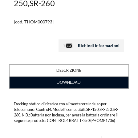
250,SR-260
[cod.
THOM000793
]
Richiedi informazioni
DESCRIZIONE
DOWNLOAD
Docking station di ricarica con alimentatore incluso per
telecomandi Control4. Modelli compatibili: SR-150,SR-250,SR-
260. N.B.: Batteria non inclusa, per avere la batteria ordinare il
seguente prodotto: CONTROL4 RBATT-250 (PHOMP1736)