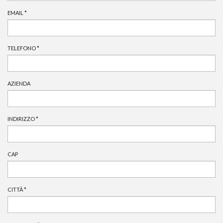
EMAIL
*
TELEFONO
*
AZIENDA
INDIRIZZO
*
CAP
CITTÀ
*