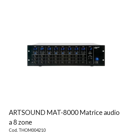
ARTSOUND MAT-8000 Matrice audio
a 8 zone
Cod. THOM004210