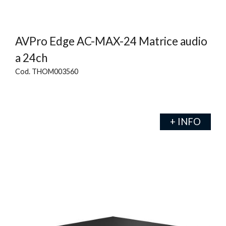
AVPro Edge AC-MAX-24 Matrice audio
a 24ch
Cod. THOM003560
+ INFO