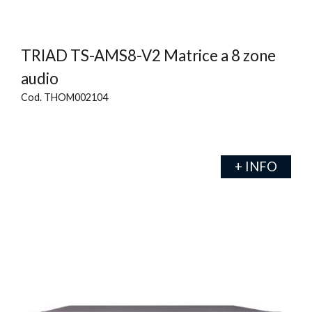
TRIAD TS-AMS8-V2 Matrice a 8 zone
audio
Cod. THOM002104
+ INFO