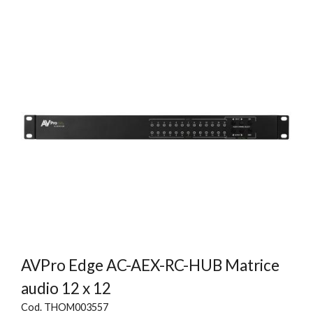
AVPro Edge AC-AEX-RC-HUB Matrice
audio 12 x 12
Cod. THOM003557