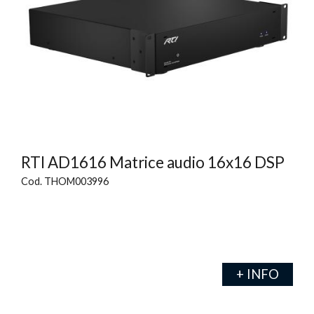
RTI AD1616 Matrice audio 16x16 DSP
Cod. THOM003996
+ INFO