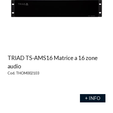
TRIAD TS-AMS16 Matrice a 16 zone
audio
Cod. THOM002103
+ INFO