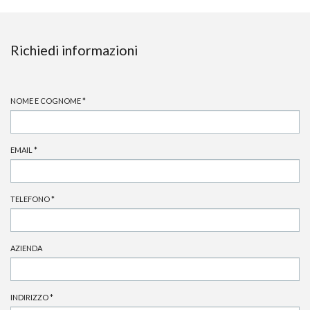
Richiedi informazioni
NOME E COGNOME
*
EMAIL
*
TELEFONO
*
AZIENDA
INDIRIZZO
*