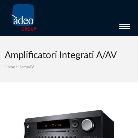
Toggle 
Amplificatori Integrati A/AV
Home
/
HomeAV