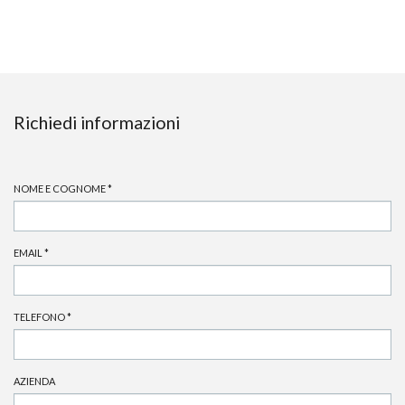
Richiedi informazioni
NOME E COGNOME
*
EMAIL
*
TELEFONO
*
AZIENDA