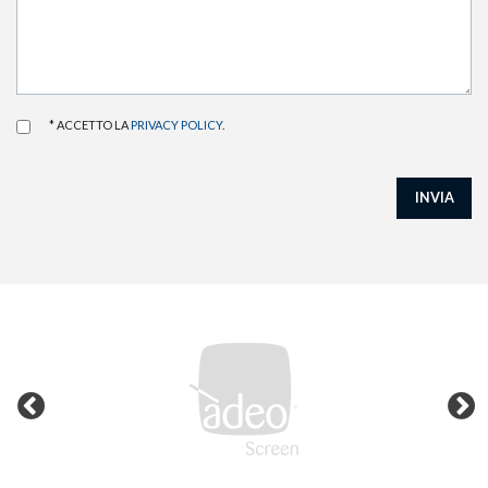
* ACCETTO LA
PRIVACY POLICY
.
INVIA