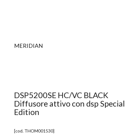
MERIDIAN
DSP5200SE HC/VC BLACK
Diffusore attivo con dsp Special
Edition
[cod.
THOM001530
]