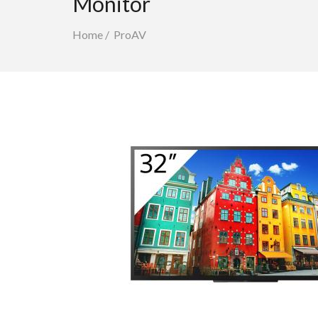
Monitor
Home
/
ProAV