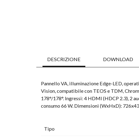
DESCRIZIONE
DOWNLOAD
Pannello VA, illuminazione Edge-LED, opera
Vision, compatibile con TEOS e TDM, Chromec
178°/178°. Ingressi: 4 HDMI (HDCP 2.3), 2 a
consumo 66 W. Dimensioni (WxHxD): 726x430x
Tipo