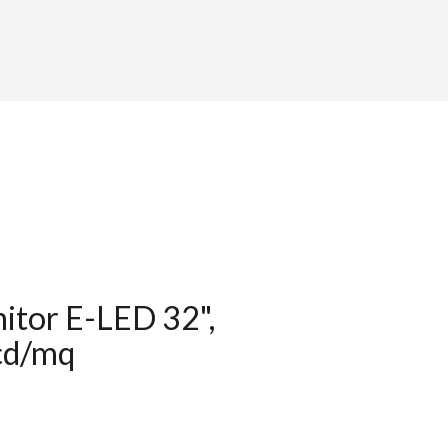
tor E-LED 32",
cd/mq