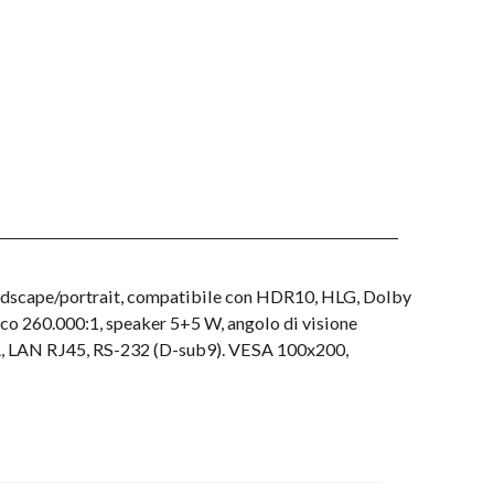
ndscape/portrait, compatibile con HDR10, HLG, Dolby
o 260.000:1, speaker 5+5 W, angolo di visione
-A, LAN RJ45, RS-232 (D-sub9). VESA 100x200,