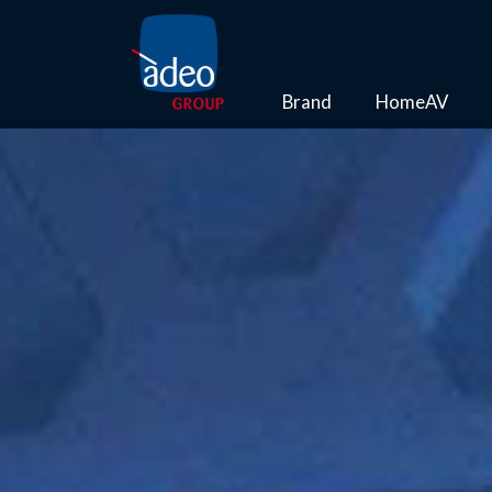
Brand
HomeAV