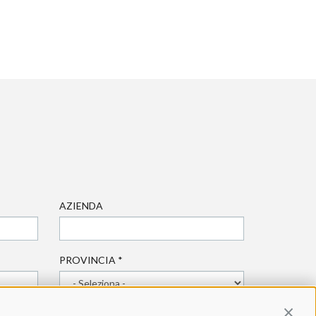
AZIENDA
PROVINCIA
*
Contin