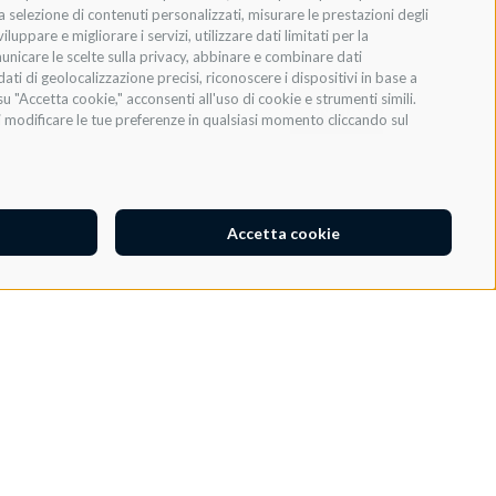
 la selezione di contenuti personalizzati, misurare le prestazioni degli
ppare e migliorare i servizi, utilizzare dati limitati per la
municare le scelte sulla privacy, abbinare e combinare dati
dati di geolocalizzazione precisi, riconoscere i dispositivi in base a
u "Accetta cookie," acconsenti all'uso di cookie e strumenti simili.
INVIA
oi modificare le tue preferenze in qualsiasi momento cliccando sul
Accetta cookie