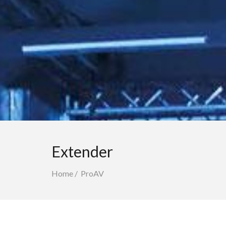
Extender
Home
/
ProAV