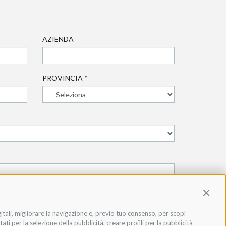
AZIENDA
PROVINCIA
*
Contin
gitali, migliorare la navigazione e, previo tuo consenso, per scopi
ati per la selezione della pubblicità, creare profili per la pubblicità