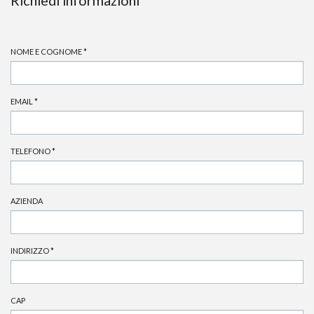
Richiedi informazioni
NOME E COGNOME
*
EMAIL
*
TELEFONO
*
AZIENDA
INDIRIZZO
*
CAP