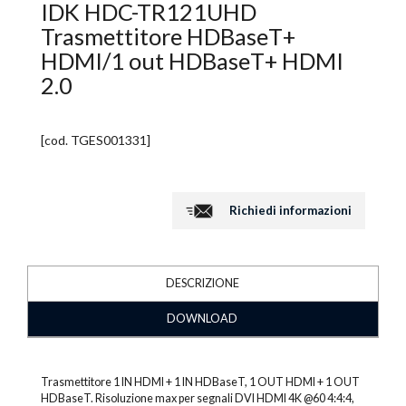
IDK HDC-TR121UHD
Trasmettitore HDBaseT+
HDMI/1 out HDBaseT+ HDMI
2.0
[cod.
TGES001331
]
Richiedi informazioni
DESCRIZIONE
DOWNLOAD
Trasmettitore 1 IN HDMI + 1 IN HDBaseT, 1 OUT HDMI + 1 OUT
HDBaseT. Risoluzione max per segnali DVI HDMI 4K @60 4:4:4,