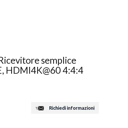
icevitore semplice
E, HDMI4K@60 4:4:4
Richiedi informazioni