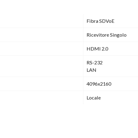
Fibra SDVoE
Ricevitore Singolo
HDMI 2.0
RS-232
LAN
4096x2160
Locale