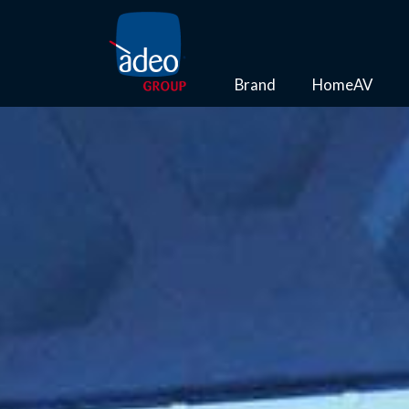
Brand
HomeAV