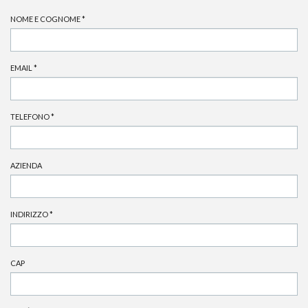
NOME E COGNOME
*
EMAIL
*
TELEFONO
*
AZIENDA
INDIRIZZO
*
CAP