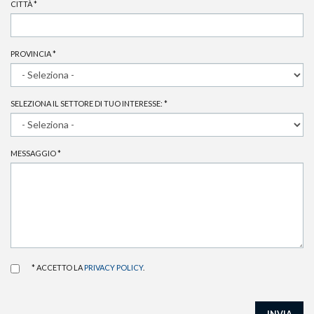
CITTÀ
*
PROVINCIA
*
SELEZIONA IL SETTORE DI TUO INTERESSE:
*
MESSAGGIO
*
* ACCETTO LA
PRIVACY POLICY
.