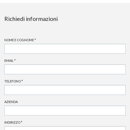
Richiedi informazioni
NOME E COGNOME
*
EMAIL
*
TELEFONO
*
AZIENDA
INDIRIZZO
*