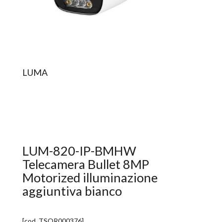
LUMA
LUM-820-IP-BMHW
Telecamera Bullet 8MP
Motorized illuminazione
aggiuntiva bianco
[cod.
TSOR000376
]