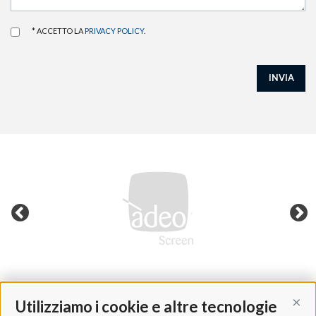
* ACCETTO LA
PRIVACY POLICY
.
INVIA
Utilizziamo i cookie e altre tecnologie
Cont