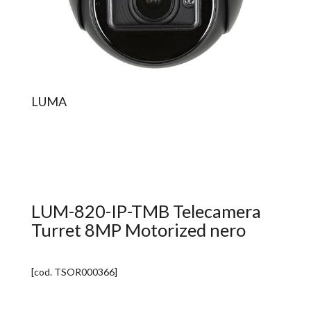
LUMA
LUM-820-IP-TMB Telecamera
Turret 8MP Motorized nero
[cod.
TSOR000366
]