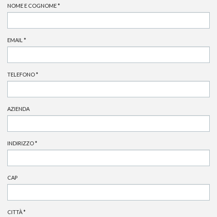
NOME E COGNOME
*
EMAIL
*
TELEFONO
*
AZIENDA
INDIRIZZO
*
CAP
CITTÀ
*