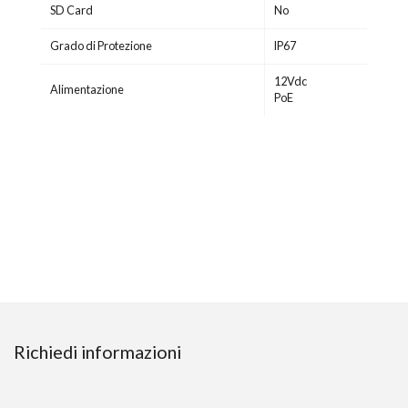
SD Card
No
Grado di Protezione
IP67
12Vdc
Alimentazione
PoE
Richiedi informazioni