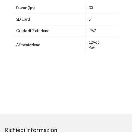
Frame (fps)
30
SD Card
Sì
Grado di Protezione
IP67
12Vdc
Alimentazione
PoE
Richiedi informazioni