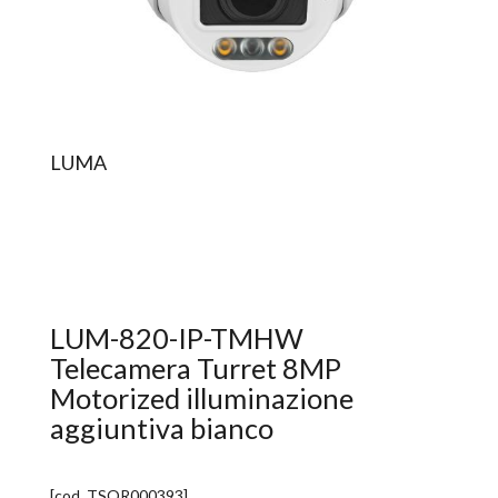
LUMA
LUM-820-IP-TMHW
Telecamera Turret 8MP
Motorized illuminazione
aggiuntiva bianco
[cod.
TSOR000393
]