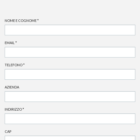
NOME E COGNOME
*
EMAIL
*
TELEFONO
*
AZIENDA
INDIRIZZO
*
CAP