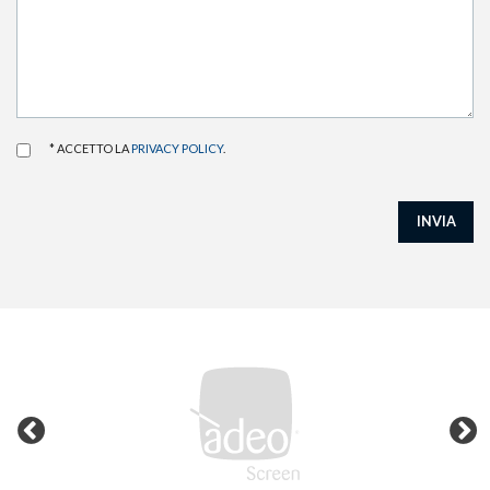
* ACCETTO LA
PRIVACY POLICY
.
INVIA