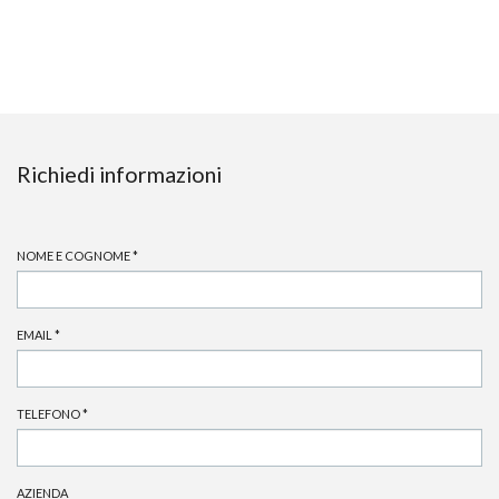
Richiedi informazioni
NOME E COGNOME
*
EMAIL
*
TELEFONO
*
AZIENDA