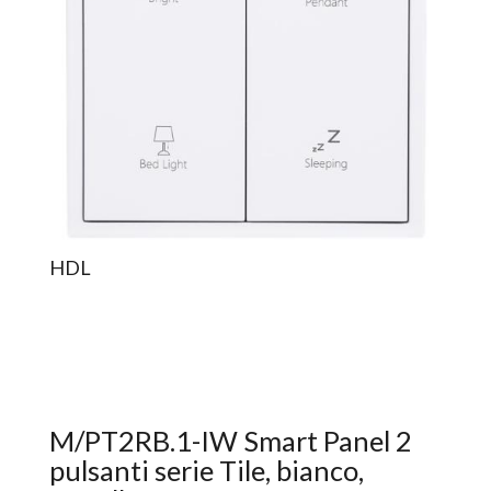
HDL
M/PT2RB.1-IW Smart Panel 2
pulsanti serie Tile, bianco,