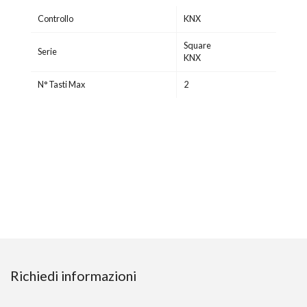
Controllo
KNX
Square
Serie
KNX
N° Tasti Max
2
Richiedi informazioni