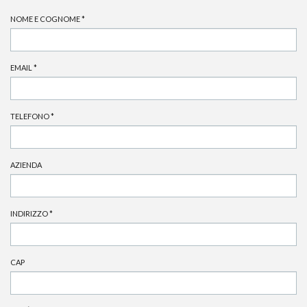
NOME E COGNOME
*
EMAIL
*
TELEFONO
*
AZIENDA
INDIRIZZO
*
CAP