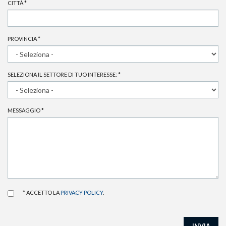
CITTÀ
*
PROVINCIA
*
SELEZIONA IL SETTORE DI TUO INTERESSE:
*
MESSAGGIO
*
* ACCETTO LA
PRIVACY POLICY
.