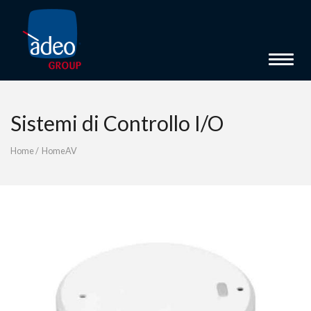
Toggle 
Sistemi di Controllo I/O
Home
/
HomeAV