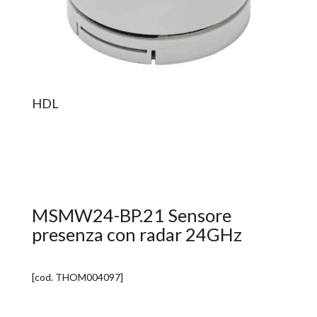
HDL
MSMW24-BP.21 Sensore
presenza con radar 24GHz
[cod.
THOM004097
]