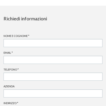
Richiedi informazioni
NOME E COGNOME
*
EMAIL
*
TELEFONO
*
AZIENDA
INDIRIZZO
*