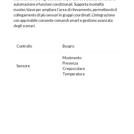
automazione e funzioni condizionali. Supporta modalità
master/slave per ampliare l’area di rilevamento, permettendo il
collegamento di più sensori in gruppi coordinati. L’integrazione
con app mobile consente comandi smart e gestione avanzata
degli scenari.
Controllo
Buspro
Movimento
Presenza
Sensore
Crepuscolare
Temperatura