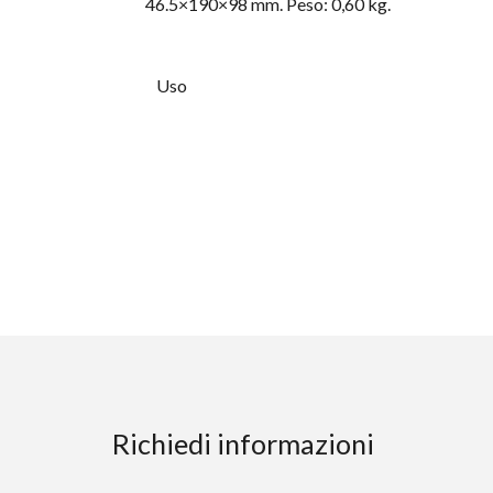
46.5×190×98 mm. Peso: 0,60 kg.
Uso
Richiedi informazioni