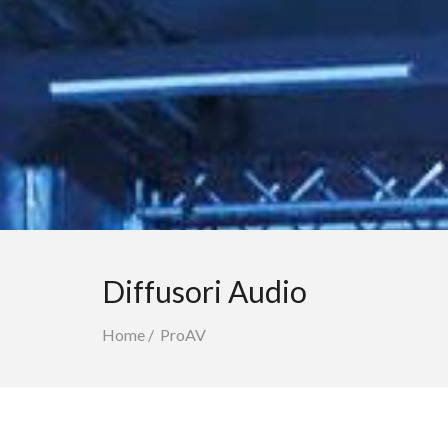
Diffusori Audio
Home
/
ProAV