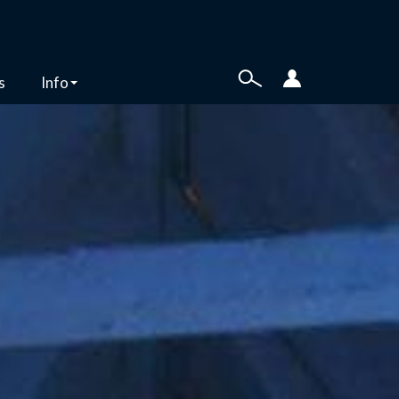
s
Info