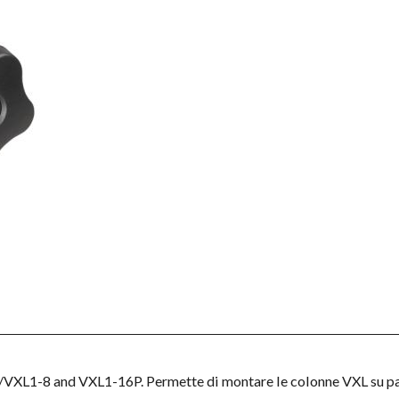
/VXL1-8 and VXL1-16P. Permette di montare le colonne VXL su p