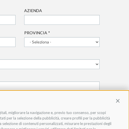
AZIENDA
PROVINCIA
*
Contin
gitali, migliorare la navigazione e, previo tuo consenso, per scopi
ati per la selezione della pubblicità, creare profili per la pubblicità
 la selezione di contenuti personalizzati, misurare le prestazioni degli