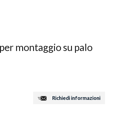
per montaggio su palo
Richiedi informazioni