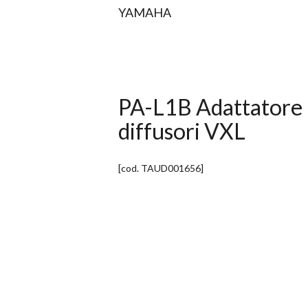
YAMAHA
PA-L1B Adattatore 
diffusori VXL
[cod.
TAUD001656
]