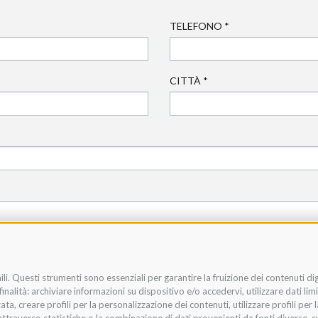
TELEFONO
*
CITTÀ
*
li. Questi strumenti sono essenziali per garantire la fruizione dei contenuti di
nalità: archiviare informazioni su dispositivo e/o accedervi, utilizzare dati limit
zata, creare profili per la personalizzazione dei contenuti, utilizzare profili per