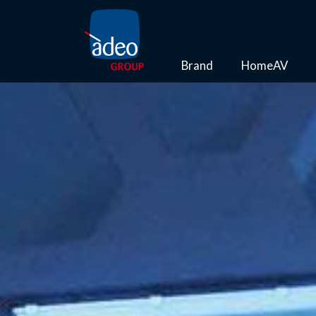
Brand
HomeAV