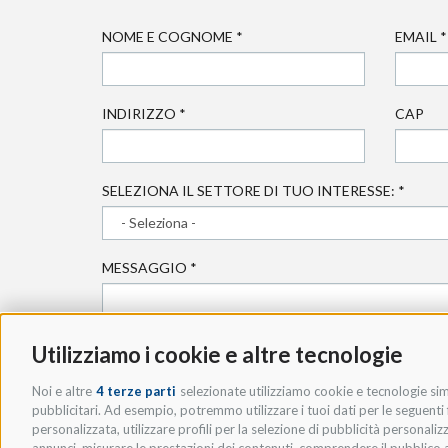
NOME E COGNOME
*
EMAIL
*
INDIRIZZO
*
CAP
SELEZIONA IL SETTORE DI TUO INTERESSE:
*
MESSAGGIO
*
Utilizziamo i cookie e altre tecnologie
Noi e altre
4 terze parti
selezionate utilizziamo cookie e tecnologie simi
pubblicitari. Ad esempio, potremmo utilizzare i tuoi dati per le seguenti fi
personalizzata, utilizzare profili per la selezione di pubblicità personaliz
* ACCETTO LA
PRIVACY POLICY
.