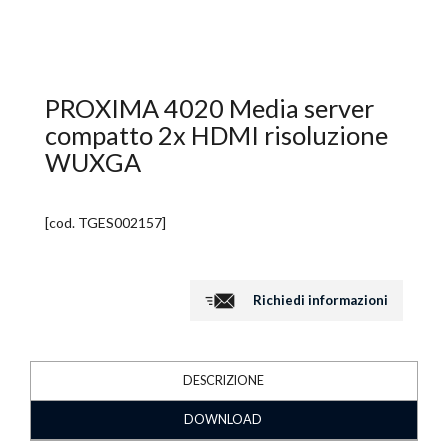
PROXIMA 4020 Media server
compatto 2x HDMI risoluzione
WUXGA
[cod.
TGES002157
]
Richiedi informazioni
DESCRIZIONE
DOWNLOAD