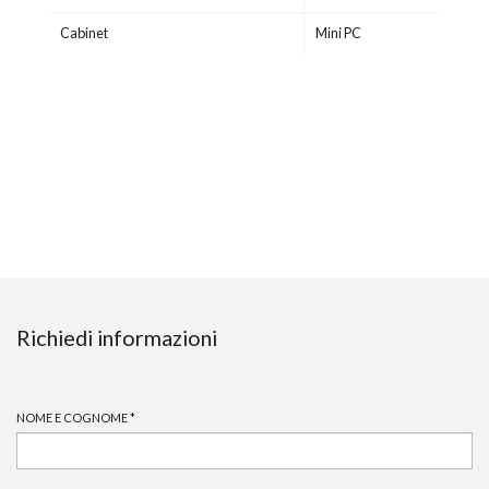
Cabinet
Mini PC
Richiedi informazioni
NOME E COGNOME
*