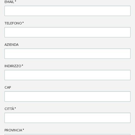
EMAIL
*
TELEFONO
*
AZIENDA
INDIRIZZO
*
CAP
CITTÀ
*
PROVINCIA
*