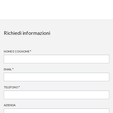
Richiedi informazioni
NOME E COGNOME
*
EMAIL
*
TELEFONO
*
AZIENDA