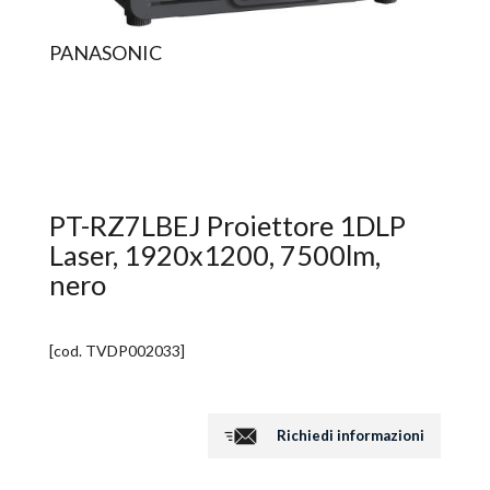
PANASONIC
PT-RZ7LBEJ Proiettore 1DLP
Laser, 1920x1200, 7500lm,
nero
[cod.
TVDP002033
]
Richiedi informazioni