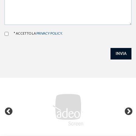
* ACCETTO LA
PRIVACY POLICY
.
INVIA