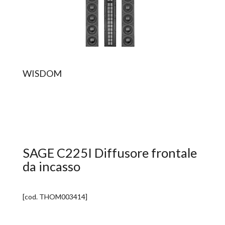
WISDOM
SAGE C225I Diffusore frontale
da incasso
[cod.
THOM003414
]