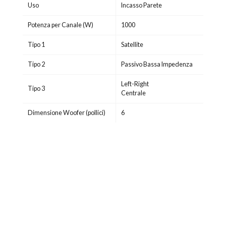
Uso
Incasso Parete
Potenza per Canale (W)
1000
Tipo 1
Satellite
Tipo 2
Passivo Bassa Impedenza
Left-Right
Tipo 3
Centrale
Dimensione Woofer (pollici)
6