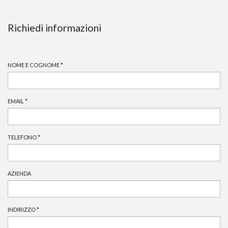
Richiedi informazioni
NOME E COGNOME
*
EMAIL
*
TELEFONO
*
AZIENDA
INDIRIZZO
*