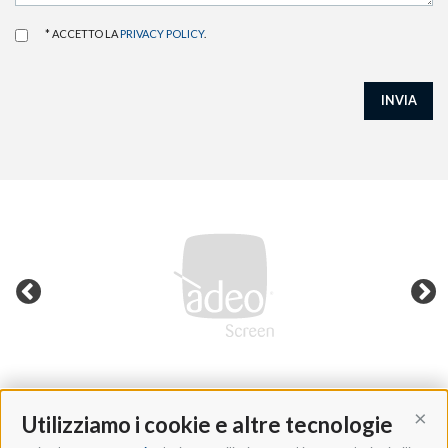
* ACCETTO LA
PRIVACY POLICY
.
INVIA
Utilizziamo i cookie e altre tecnologie
Cont