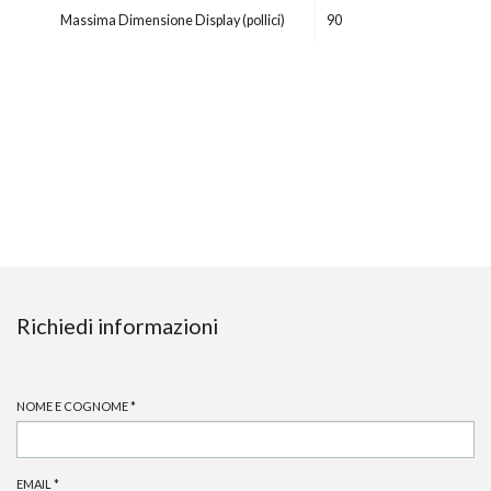
Massima Dimensione Display (pollici)
90
Richiedi informazioni
NOME E COGNOME
*
EMAIL
*