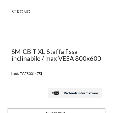
STRONG
SM-CB-T-XL Staffa fissa
inclinabile / max VESA 800x600
[cod.
TGES001475
]
Richiedi informazioni