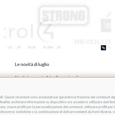
Le novità di luglio
A luglio la proposta Adeo Group si amplia con
interessanti novità.
li. Questi strumenti sono essenziali per garantire la fruizione dei contenuti di
nalità: archiviare informazioni su dispositivo e/o accedervi, utilizzare dati limit
zata, creare profili per la personalizzazione dei contenuti, utilizzare profili per
Listino
raverso statistiche o la combinazione di dati provenienti da fonti diverse, svilu