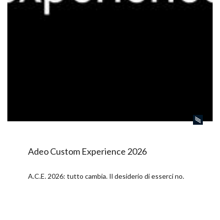
Adeo Custom Experience 2026
A.C.E. 2026: tutto cambia. Il desiderio di esserci no.