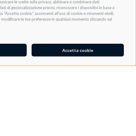
municare le scelte sulla privacy, abbinare e combinare dati
dati di geolocalizzazione precisi, riconoscere i dispositivi in base a
u "Accetta cookie," acconsenti all'uso di cookie e strumenti simili.
oi modificare le tue preferenze in qualsiasi momento cliccando sul
Accetta cookie
AZIENDA
PROVINCIA
*