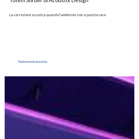
La correzione acustica quando l'ambiente non si può toccare
Trattamento acustico