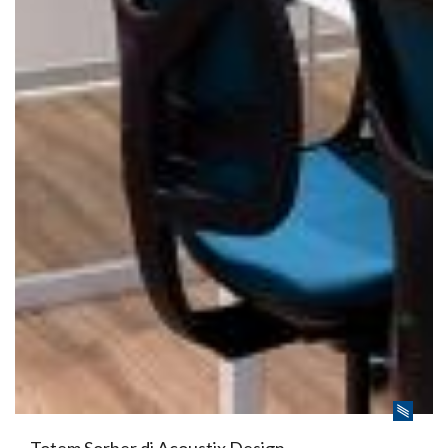
Totem Sorber di Acoustix Design