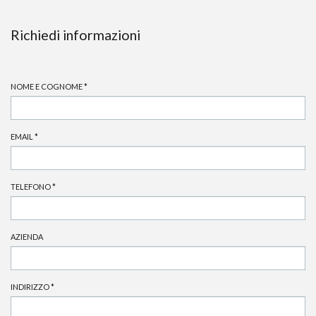
Richiedi informazioni
NOME E COGNOME
*
EMAIL
*
TELEFONO
*
AZIENDA
INDIRIZZO
*