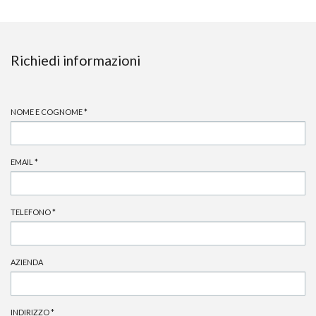
Richiedi informazioni
NOME E COGNOME
*
EMAIL
*
TELEFONO
*
AZIENDA
INDIRIZZO
*