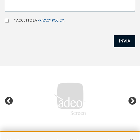
* ACCETTO LA
PRIVACY POLICY
.
INVIA