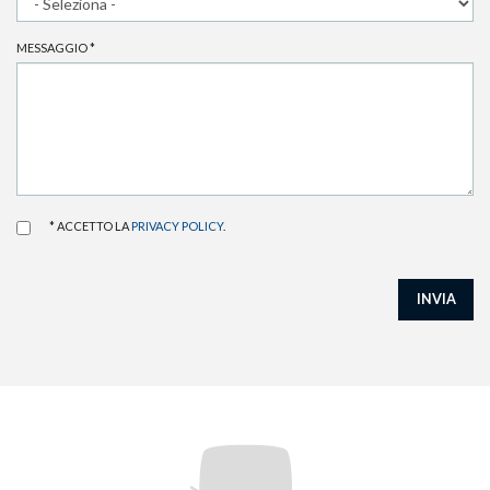
MESSAGGIO
*
* ACCETTO LA
PRIVACY POLICY
.
INVIA