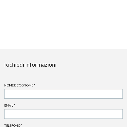
Richiedi informazioni
NOME E COGNOME
*
EMAIL
*
TELEFONO
*