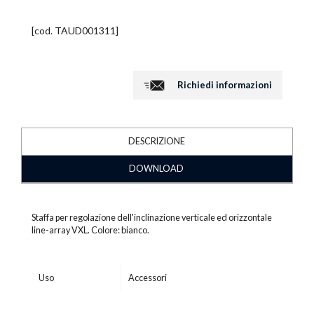
[cod.
TAUD001311
]
Richiedi informazioni
DESCRIZIONE
DOWNLOAD
Staffa per regolazione dell'inclinazione verticale ed orizzontale
line-array VXL. Colore: bianco.
Uso
Accessori