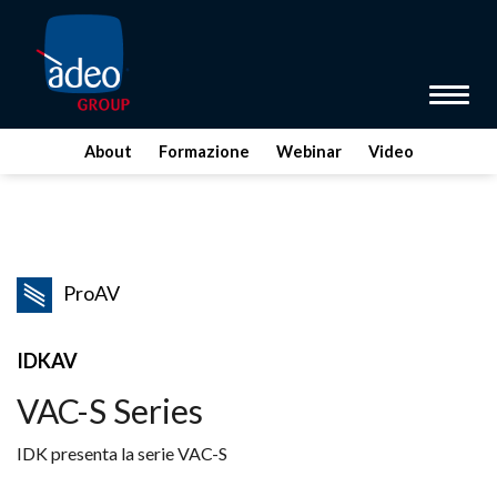
Toggle 
About
Formazione
Webinar
Video
ProAV
IDKAV
VAC-S Series
IDK presenta la serie VAC-S