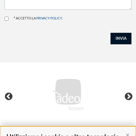
* ACCETTO LA
PRIVACY POLICY
.
INVIA