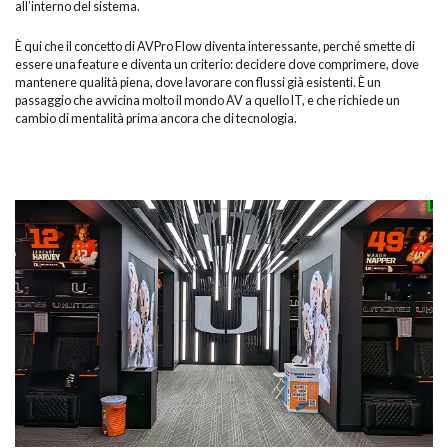
all’interno del sistema.
È qui che il concetto di AVPro Flow diventa interessante, perché smette di
essere una feature e diventa un criterio: decidere dove comprimere, dove
mantenere qualità piena, dove lavorare con flussi già esistenti. È un
passaggio che avvicina molto il mondo AV a quello IT, e che richiede un
cambio di mentalità prima ancora che di tecnologia.