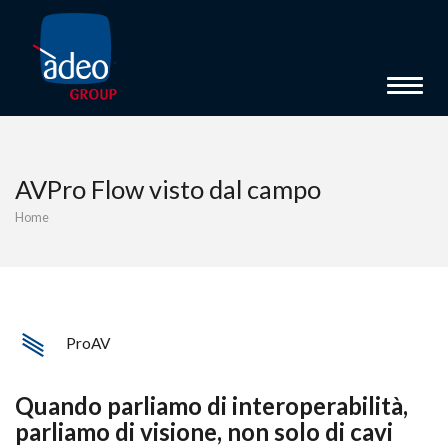
Toggle 
AVPro Flow visto dal campo
Home
ProAV
Quando parliamo di interoperabilità,
parliamo di visione, non solo di cavi