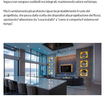
legacy non vengono sostituiti ma integrati, mantenendo valore nel tempo.
Ma il cambiamento più profondo riguarda probabilmente il ruolo del
progettista, che passa dalla scelta dei dispositivi alla progettazione dei flussi,
spostando l’attenzione da “cosa installo” a “come si comporta il sistema nel
tempo”.