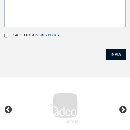
* ACCETTO LA
PRIVACY POLICY
.
INVIA