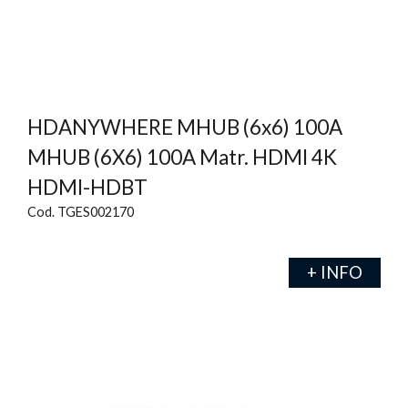
HDANYWHERE MHUB (6x6) 100A
MHUB (6X6) 100A Matr. HDMI 4K
HDMI-HDBT
Cod. TGES002170
+ INFO