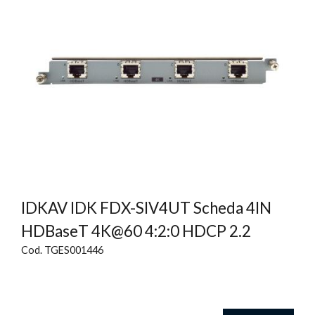
IDKAV IDK FDX-SIV4UT Scheda 4IN
HDBaseT 4K@60 4:2:0 HDCP 2.2
Cod. TGES001446