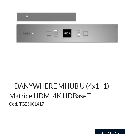
HDANYWHERE MHUB U (4x1+1)
Matrice HDMI 4K HDBaseT
Cod. TGES001417
+ INFO