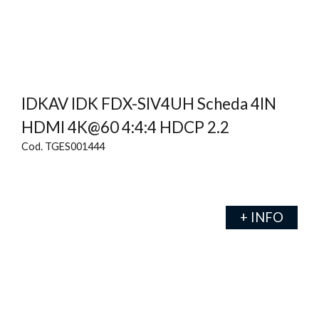
IDKAV IDK FDX-SIV4UH Scheda 4IN
HDMI 4K@60 4:4:4 HDCP 2.2
Cod. TGES001444
+ INFO