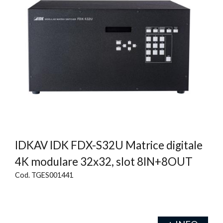
IDKAV IDK FDX-S32U Matrice digitale
4K modulare 32x32, slot 8IN+8OUT
Cod. TGES001441