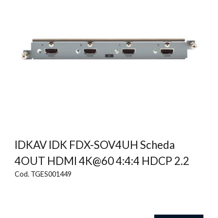
IDKAV IDK FDX-SOV4UH Scheda
4OUT HDMI 4K@60 4:4:4 HDCP 2.2
Cod. TGES001449