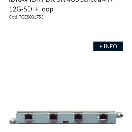
12G-SDI + loop
Cod. TGES001753
+ INFO