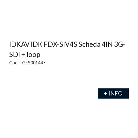
IDKAV IDK FDX-SIV4S Scheda 4IN 3G-
SDI + loop
Cod. TGES001447
+ INFO