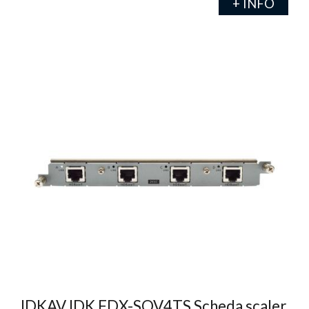
+ INFO
IDKAV IDK FDX-SOV4TS Scheda scaler