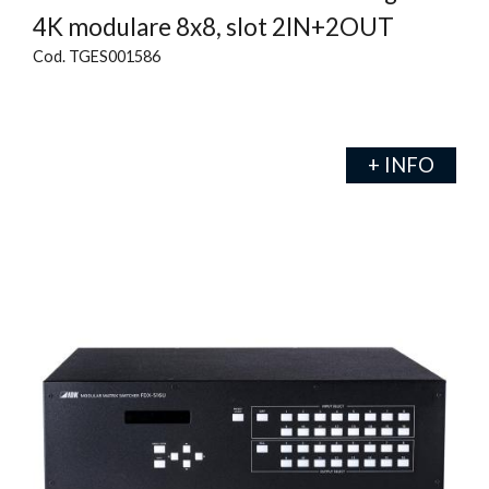
4K modulare 8x8, slot 2IN+2OUT
Cod. TGES001586
+ INFO