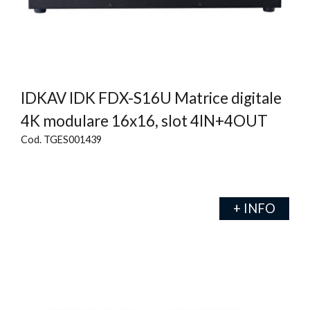
IDKAV IDK FDX-S16U Matrice digitale
4K modulare 16x16, slot 4IN+4OUT
Cod. TGES001439
+ INFO