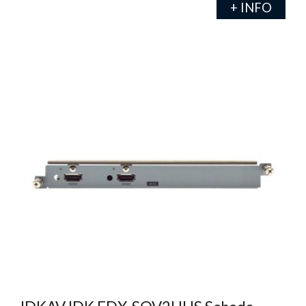
+ INFO