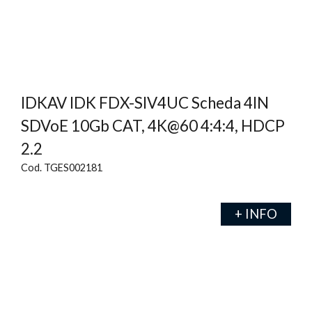
IDKAV IDK FDX-SIV4UC Scheda 4IN
SDVoE 10Gb CAT, 4K@60 4:4:4, HDCP
2.2
Cod. TGES002181
+ INFO