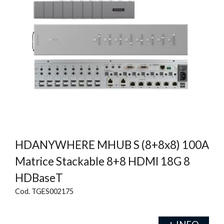
HDANYWHERE MHUB S (8+8x8) 100A
Matrice Stackable 8+8 HDMI 18G 8
HDBaseT
Cod. TGES002175