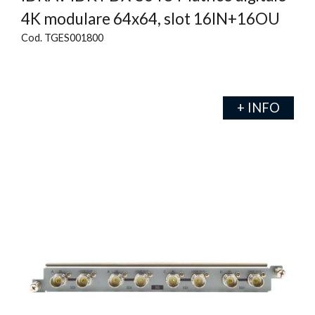
4K modulare 64x64, slot 16IN+16OU
Cod. TGES001800
+ INFO