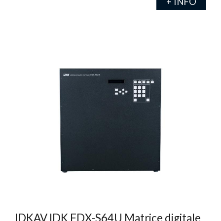
+ INFO
IDKAV IDK FDX-S64U Matrice digitale