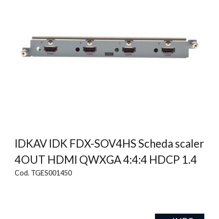
IDKAV IDK FDX-SOV4HS Scheda scaler
4OUT HDMI QWXGA 4:4:4 HDCP 1.4
Cod. TGES001450