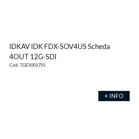
IDKAV IDK FDX-SOV4US Scheda
4OUT 12G-SDI
Cod. TGES001755
+ INFO