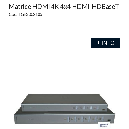
Matrice HDMI 4K 4x4 HDMI-HDBaseT
Cod. TGES002105
+ INFO