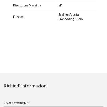
Risoluzione Massima
2K
Scaling d'uscita
Funzioni
Embedding Audio
Richiedi informazioni
NOME E COGNOME
*