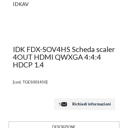
IDKAV
IDK FDX-SOV4HS Scheda scaler
4OUT HDMI QWXGA 4:4:4
HDCP 1.4
[cod.
TGES001450
]
Richiedi informazioni
DESCRIZIONE