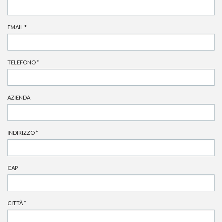
EMAIL
*
TELEFONO
*
AZIENDA
INDIRIZZO
*
CAP
CITTÀ
*