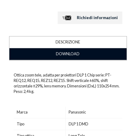
Richiedi informazioni
DESCRIZIONE
DOWNLOAD
Ottica zoom tele, adatta per proiettori DLP 1 Chip serie: PT-
REQ12, REQ15, REZ12, REZ15. Shift verticale ±60%, shift
orizzontale ±29%, lens memory. Dimensioni (DxL) 110x254 mm.
Peso: 2,4 kg.
Marca
Panasonic
Tipo
DLP 1 DMD
Tipo ottica
Long Tele