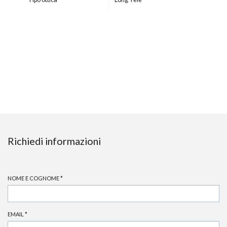
Richiedi informazioni
NOME E COGNOME
*
EMAIL
*