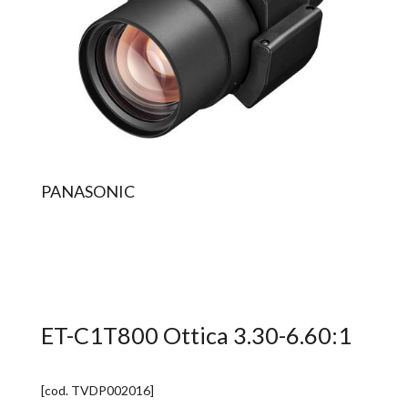
PANASONIC
ET-C1T800 Ottica 3.30-6.60:1
[cod.
TVDP002016
]