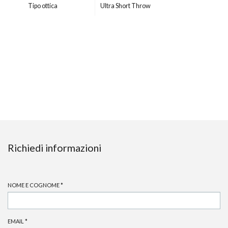
Tipo ottica
Ultra Short Throw
Richiedi informazioni
NOME E COGNOME
*
EMAIL
*