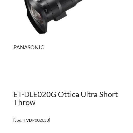
PANASONIC
ET-DLE020G Ottica Ultra Short
Throw
[cod.
TVDP002053
]