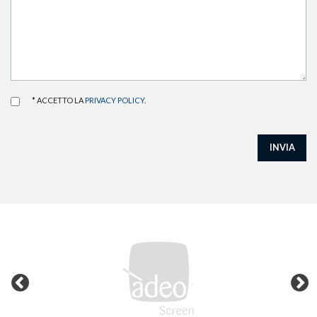
* ACCETTO LA
PRIVACY POLICY
.
INVIA