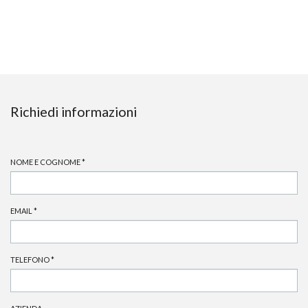
Richiedi informazioni
NOME E COGNOME
*
EMAIL
*
TELEFONO
*