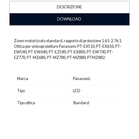
DESCRIZIONE
DOWNLOAD
Zoom motorizzato standard, rapporto di proiezione 1.61-2.76:1.
Ottica per videoproiettore Panasonic PT-EX510, PT-EX610, PT-
EW540, PT-EW640, PT-EZ580, PT-EX800, PT-EW730, PT-
EZ770, PT-MZ680, PT-MZ780, PT-MZ880, PTMZ882.
Marca
Panasonic
Tipo
LCD
Tipo ottica
Standard